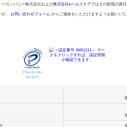
ミーカンパニー株式会社および
株式会社eヘルスケア
ではその賠償の責任
すが、
お問い合わせフォーム
からご連絡をいただけますようお願いいた
プライバシーマー
クについて
約