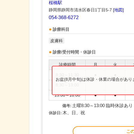
桜橋駅
静岡県静岡市清水区春日1丁目5-7
[地図]
054-368-6272
診療科目
皮膚科
診療/受付時間・休診日
診療時間
月
火
8:30～11:30
●
●
お盆(8月中旬)は休診・休業の場合があ
8:30～13:00
15:00～18:00
●
●
土曜8:30～13:00 臨時休診あり
備考:
木、日、祝
休診日:
こ