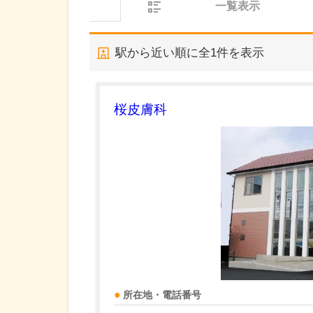
一覧表示
駅から近い順に全
1
件を表示
桜皮膚科
所在地・電話番号