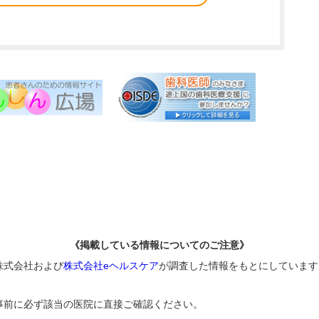
《掲載している情報についてのご注意》
株式会社および
株式会社eヘルスケア
が調査した情報をもとにしています
事前に必ず該当の医院に直接ご確認ください。