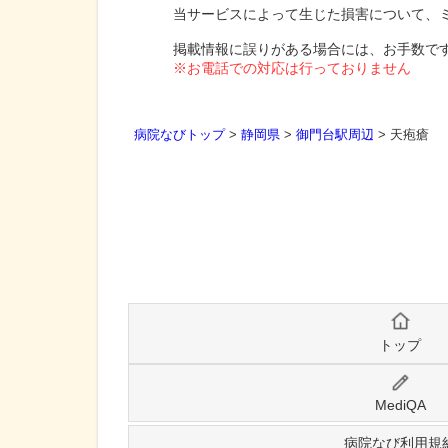
当サービスによって生じた損害について、
掲載情報に誤りがある場合には、お手数で
※お電話での対応は行っておりません
病院なびトップ
>
静岡県
>
御門台駅周辺
>
天疱瘡
トップ
MediQA
病院なび利用規