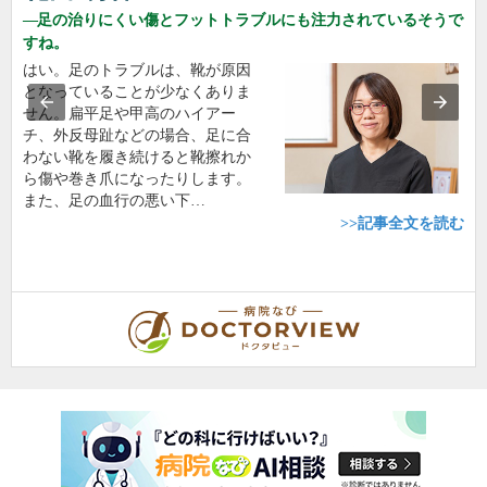
足の治りにくい傷とフットトラブルにも注力されているそうで
すね。
はい。足のトラブルは、靴が原因
となっていることが少なくありま
せん。扁平足や甲高のハイアー
チ、外反母趾などの場合、足に合
わない靴を履き続けると靴擦れか
ら傷や巻き爪になったりします。
また、足の血行の悪い下…
>>記事全文を読む