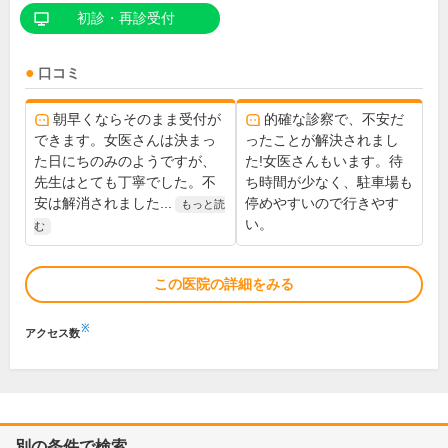
初診・再診受付
口コミ
朝早くならそのまま受付が
的確な診察で、不安だ
できます。女医さんは決まっ
ったことが解決されまし
た日にちのみのようですが、
た!女医さんもいます。待
先生はとても丁寧でした。不
ち時間が少なく、駐車場も
安は解消されました...
停めやすいので行きやす
もっと読
い。
む
この医院の詳細をみる
※
アクセス数
別の条件で検索