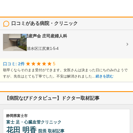
口コミがある病院・クリニック
医療法人社団産声会
庄司産婦人科
産婦人科
静岡県静岡市清水区江尻東1-5-4
5
口コミ: 2件
朝早くならそのまま受付ができます。女医さんは決まった日にちのみのようで
すが、先生はとても丁寧でした。不安は解消されました...
続きを読む
【病院なびドクタビュー】ドクター取材記事
静岡県富士市
富士 足・心臓血管クリニック
花田 明香
院長
取材記事