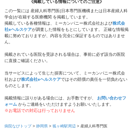
《掲載している情報についてのご注意》
この一覧には 産婦人科専門医(日本専門医機構または日本産婦人科
学会)が在籍する医療機関 を掲載しています。
掲載している各種情報は、ミーカンパニー株式会社および
株式会
社eヘルスケア
が調査した情報をもとにしています。 正確な情報掲
載に努めておりますが、内容を完全に保証するものではありませ
ん。
掲載されている医院を受診される場合は、事前に必ず該当の医院
に直接ご確認ください。
当サービスによって生じた損害について、ミーカンパニー株式会
社および
株式会社eヘルスケア
ではその賠償の責任を一切負わない
ものとします。
掲載情報に誤りがある場合には、お手数ですが、
お問い合わせフ
ォーム
からご連絡をいただけますようお願いいたします。
※お電話での対応は行っておりません
病院なびトップ
>
静岡県
>
狐ヶ崎駅周辺
>
産婦人科専門医