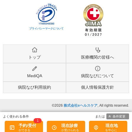
プライバシーマークについて
トップ
医療機関の皆様へ
MediQA
病院なびについて
病院なび利用規約
個人情報保護方針
©2026
株式会社eヘルスケア
, All rights reserved.
条件変更
1
予約/受付
現在診療
現在地