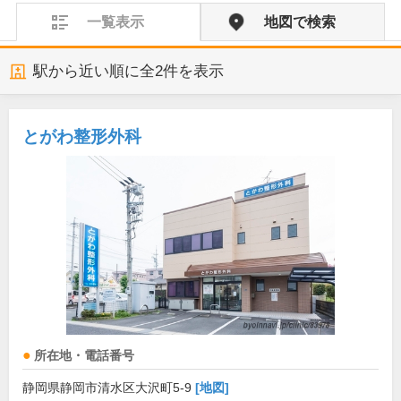
一覧表示
地図で検索
駅から近い順に全
2
件を表示
とがわ整形外科
所在地・電話番号
静岡県静岡市清水区大沢町5-9
[地図]