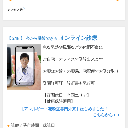
※
アクセス数
オンライン診療
【 24h 】 今から受診できる
急な発熱や風邪などの体調不良に
ご自宅・オフィスで受診出来ます
お薬はお近くの薬局、宅配便でお受け取り
登園許可証・診断書も発行可
【夜間休日・全国エリア】
【健康保険適用】
【アレルギー・花粉症専門外来】はじめました！
こちらから＞＞
診療／受付時間・休診日