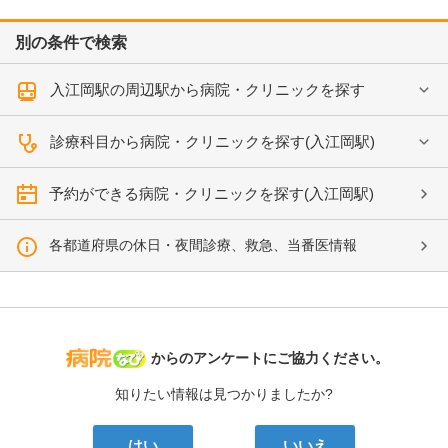
別の条件で検索
入江岡駅の周辺駅から病院・クリニックを探す
診療科目から病院・クリニックを探す(入江岡駅)
予約ができる病院・クリニックを探す(入江岡駅)
各都道府県の休日・夜間診療、救急、当番医情報
病院なび
からのアンケートにご協力ください。
知りたい情報は見つかりましたか?
はい
いいえ