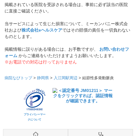
掲載されている医院を受診される場合は、事前に必ず該当の医院
に直接ご確認ください。
当サービスによって生じた損害について、ミーカンパニー株式会
社および
株式会社eヘルスケア
ではその賠償の責任を一切負わない
ものとします。
掲載情報に誤りがある場合には、お手数ですが、
お問い合わせフ
ォーム
からご連絡をいただけますようお願いいたします。
※お電話での対応は行っておりません
病院なびトップ
>
静岡県
>
入江岡駅周辺
>
結節性多発動脈炎
プライバシーマー
クについて