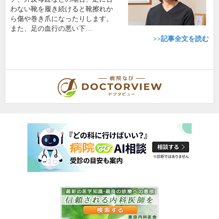
わない靴を履き続けると靴擦れか
ら傷や巻き爪になったりします。
また、足の血行の悪い下…
>>記事全文を読む