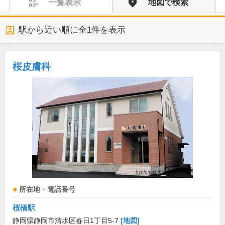
一覧表示
地図で検索
駅から近い順に全
1
件を表示
桜皮膚科
所在地・電話番号
桜橋駅
静岡県静岡市清水区春日1丁目5-7
[地図]