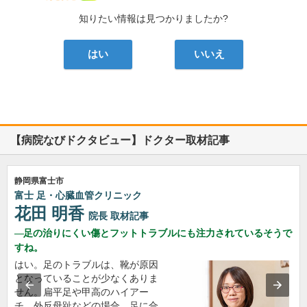
知りたい情報は見つかりましたか?
はい
いいえ
【病院なびドクタビュー】ドクター取材記事
静岡県富士市
富士 足・心臓血管クリニック
花田 明香
院長
取材記事
足の治りにくい傷とフットトラブルにも注力されているそうで
すね。
はい。足のトラブルは、靴が原因
となっていることが少なくありま
せん。扁平足や甲高のハイアー
チ、外反母趾などの場合、足に合