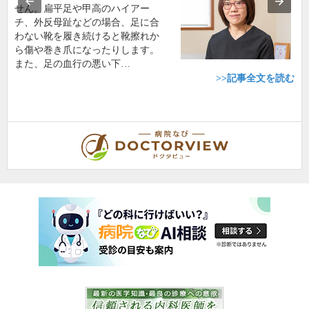
せん。扁平足や甲高のハイアー
チ、外反母趾などの場合、足に合
わない靴を履き続けると靴擦れか
ら傷や巻き爪になったりします。
また、足の血行の悪い下…
>>記事全文を読む