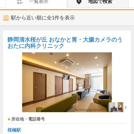
一覧表示
地図で検索
駅から近い順に全
1
件を表示
静岡清水桜が丘 おなかと胃・大腸カメラのう
おたに内科クリニック
所在地・電話番号
桜橋駅