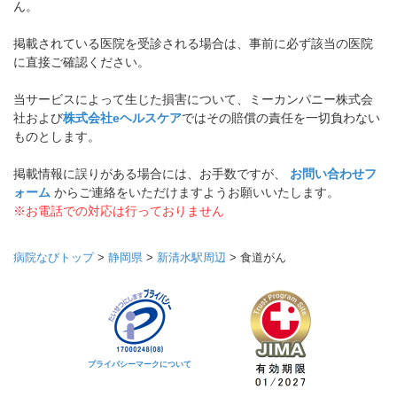
ん。
掲載されている医院を受診される場合は、事前に必ず該当の医院
に直接ご確認ください。
当サービスによって生じた損害について、ミーカンパニー株式会
社および
株式会社eヘルスケア
ではその賠償の責任を一切負わない
ものとします。
掲載情報に誤りがある場合には、お手数ですが、
お問い合わせフ
ォーム
からご連絡をいただけますようお願いいたします。
※お電話での対応は行っておりません
病院なびトップ
>
静岡県
>
新清水駅周辺
>
食道がん
プライバシーマークについて