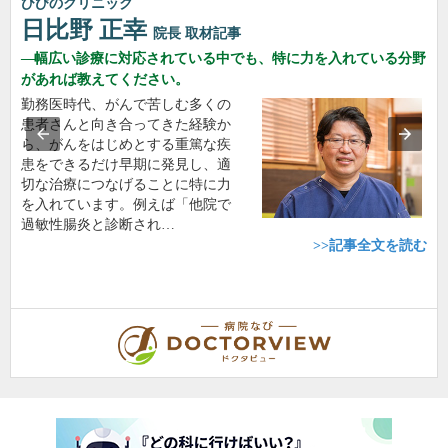
ひびのクリニック
日比野 正幸
院長
取材記事
幅広い診療に対応されている中でも、特に力を入れている分野
があれば教えてください。
勤務医時代、がんで苦しむ多くの
患者さんと向き合ってきた経験か
ら、がんをはじめとする重篤な疾
患をできるだけ早期に発見し、適
切な治療につなげることに特に力
を入れています。例えば「他院で
過敏性腸炎と診断され…
>>記事全文を読む