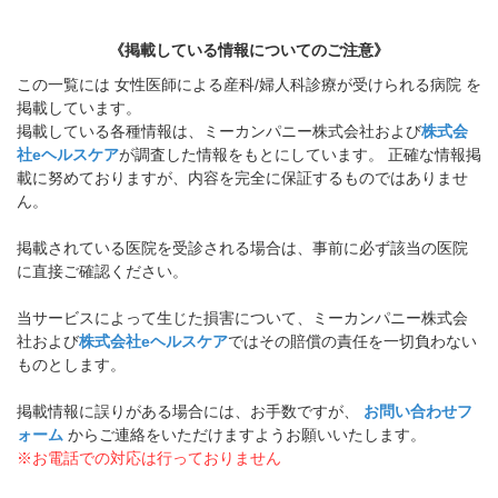
《掲載している情報についてのご注意》
この一覧には 女性医師による産科/婦人科診療が受けられる病院 を
掲載しています。
掲載している各種情報は、ミーカンパニー株式会社および
株式会
社eヘルスケア
が調査した情報をもとにしています。 正確な情報掲
載に努めておりますが、内容を完全に保証するものではありませ
ん。
掲載されている医院を受診される場合は、事前に必ず該当の医院
に直接ご確認ください。
当サービスによって生じた損害について、ミーカンパニー株式会
社および
株式会社eヘルスケア
ではその賠償の責任を一切負わない
ものとします。
掲載情報に誤りがある場合には、お手数ですが、
お問い合わせフ
ォーム
からご連絡をいただけますようお願いいたします。
※お電話での対応は行っておりません