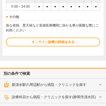
0:00～24:00
●
●
●
●
●
●
●
●
その他
急な発熱、悪天候など直接医療機関に掛かる事が困難な際にご
利用ください
オンライン診療の詳細をみる
別の条件で検索
新清水駅の周辺駅から病院・クリニックを探す
診療科目から病院・クリニックを探す(静岡市清水区)