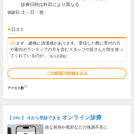
診療日時は科目により異なる
土・日・祝
休診日:
口コミ
まず、建物に清潔感があります。受信した際に受付の方
や案内ボランティアの方を含むスタッフの皆さんが気を使っ
てくれているのが...
もっと読む
この医院の詳細をみる
※
アクセス数
オンライン診療
【 24h 】 今から受診できる
急な発熱や風邪などの体調不良に