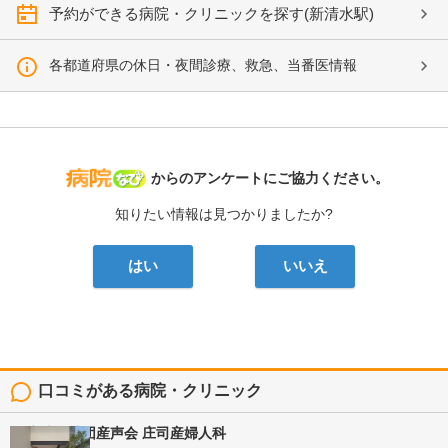
予約ができる病院・クリニックを探す(新清水駅)
各都道府県の休日・夜間診療、救急、当番医情報
病院なび
からのアンケートにご協力ください。
知りたい情報は見つかりましたか?
はい
いいえ
口コミがある病院・クリニック
医療法人社団産声会
庄司産婦人科