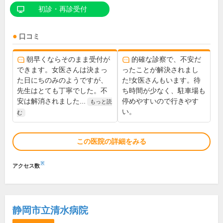
初診・再診受付
口コミ
朝早くならそのまま受付が
的確な診察で、不安だ
できます。女医さんは決まっ
ったことが解決されまし
た日にちのみのようですが、
た!女医さんもいます。待
先生はとても丁寧でした。不
ち時間が少なく、駐車場も
安は解消されました...
停めやすいので行きやす
もっと読
い。
む
この医院の詳細をみる
※
アクセス数
静岡市立清水病院