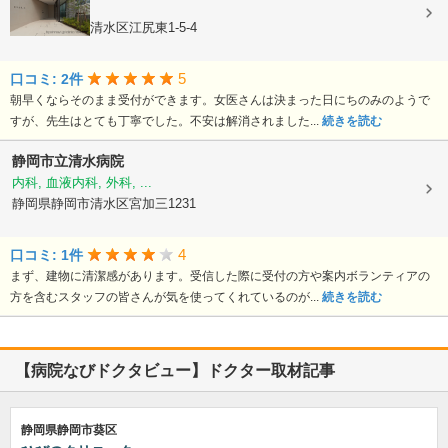
産婦人科
静岡県静岡市清水区江尻東1-5-4
5
口コミ: 2件
朝早くならそのまま受付ができます。女医さんは決まった日にちのみのようで
すが、先生はとても丁寧でした。不安は解消されました...
続きを読む
静岡市立清水病院
内科, 血液内科, 外科, ...
静岡県静岡市清水区宮加三1231
4
口コミ: 1件
まず、建物に清潔感があります。受信した際に受付の方や案内ボランティアの
方を含むスタッフの皆さんが気を使ってくれているのが...
続きを読む
【病院なびドクタビュー】ドクター取材記事
静岡県静岡市葵区