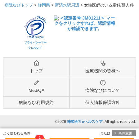
病院なびトップ
>
静岡県
>
新清水駅周辺
>
女性医師のいる産科/婦人科
プライバシーマー
クについて
トップ
医療機関の皆様へ
MediQA
病院なびについて
病院なび利用規約
個人情報保護方針
©2026
株式会社eヘルスケア
, All rights reserved.
条件変更
1