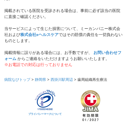
掲載されている医院を受診される場合は、事前に必ず該当の医院
に直接ご確認ください。
当サービスによって生じた損害について、ミーカンパニー株式会
社および
株式会社eヘルスケア
ではその賠償の責任を一切負わない
ものとします。
掲載情報に誤りがある場合には、お手数ですが、
お問い合わせフ
ォーム
からご連絡をいただけますようお願いいたします。
※お電話での対応は行っておりません
病院なびトップ
>
静岡県
>
西掛川駅周辺
>
歯周組織再生療法
プライバシーマークについて