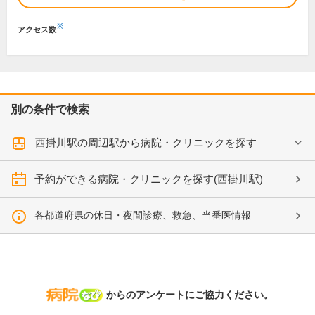
※
アクセス数
別の条件で検索
西掛川駅の周辺駅から病院・クリニックを探す
予約ができる病院・クリニックを探す(西掛川駅)
各都道府県の休日・夜間診療、救急、当番医情報
病院なび
からのアンケートにご協力ください。