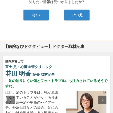
知りたい情報は見つかりましたか?
はい
いいえ
【病院なびドクタビュー】ドクター取材記事
静岡県富士市
富士 足・心臓血管クリニック
花田 明香
院長
取材記事
足の治りにくい傷とフットトラブルにも注力されているそうで
すね。
はい。足のトラブルは、靴が原因
となっていることが少なくありま
せん。扁平足や甲高のハイアー
チ、外反母趾などの場合、足に合
わない靴を履き続けると靴擦れか