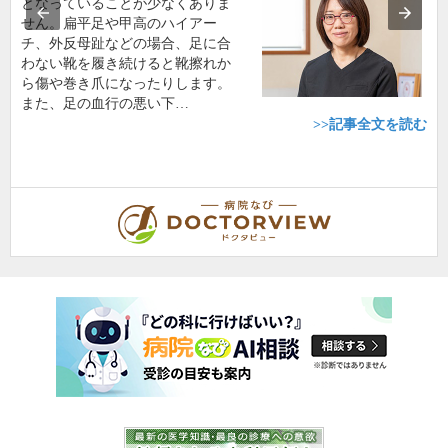
となっていることが少なくありま
せん。扁平足や甲高のハイアー
チ、外反母趾などの場合、足に合
わない靴を履き続けると靴擦れか
ら傷や巻き爪になったりします。
また、足の血行の悪い下…
>>記事全文を読む