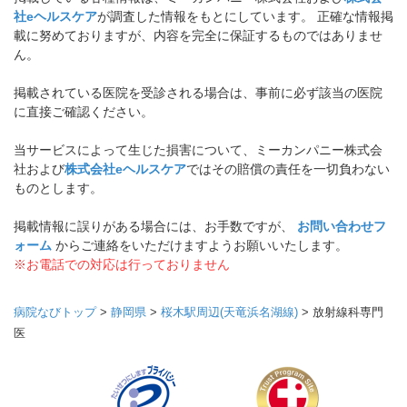
社eヘルスケア
が調査した情報をもとにしています。 正確な情報掲
載に努めておりますが、内容を完全に保証するものではありませ
ん。
掲載されている医院を受診される場合は、事前に必ず該当の医院
に直接ご確認ください。
当サービスによって生じた損害について、ミーカンパニー株式会
社および
株式会社eヘルスケア
ではその賠償の責任を一切負わない
ものとします。
掲載情報に誤りがある場合には、お手数ですが、
お問い合わせフ
ォーム
からご連絡をいただけますようお願いいたします。
※お電話での対応は行っておりません
病院なびトップ
>
静岡県
>
桜木駅周辺(天竜浜名湖線)
>
放射線科専門
医