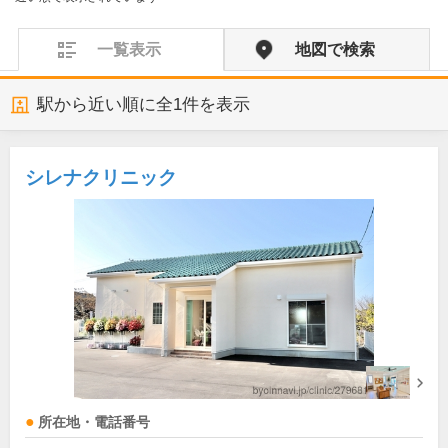
一覧表示
地図で検索
駅から近い順に全
1
件を表示
シレナクリニック
所在地・電話番号