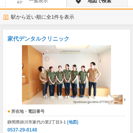
一覧表示
地図で検索
駅から近い順に全
1
件を表示
家代デンタルクリニック
所在地・電話番号
静岡県掛川市家代の里2丁目3-1
[地図]
0537-29-8148