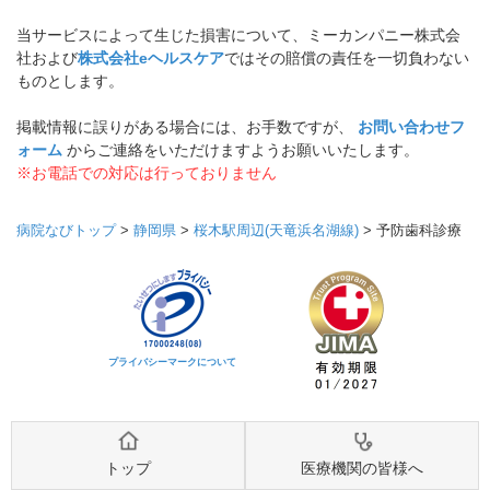
当サービスによって生じた損害について、ミーカンパニー株式会
社および
株式会社eヘルスケア
ではその賠償の責任を一切負わない
ものとします。
掲載情報に誤りがある場合には、お手数ですが、
お問い合わせフ
ォーム
からご連絡をいただけますようお願いいたします。
※お電話での対応は行っておりません
病院なびトップ
>
静岡県
>
桜木駅周辺(天竜浜名湖線)
>
予防歯科診療
プライバシーマークについて
トップ
医療機関の皆様へ