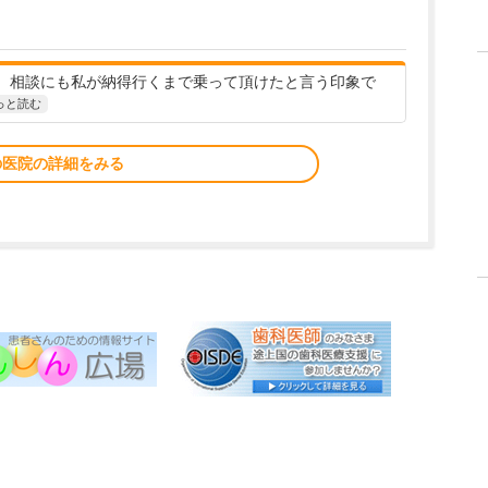
、相談にも私が納得行くまで乗って頂けたと言う印象で
っと読む
の医院の詳細をみる