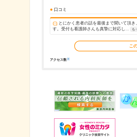
口コミ
とにかく患者の話を最後まで聞いて頂き
す。受付も看護師さんも真摯に対応し...
も
こ
※
アクセス数