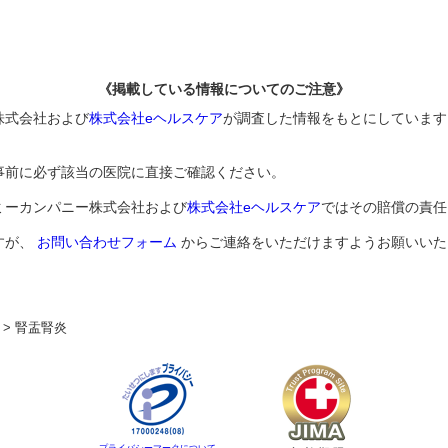
《掲載している情報についてのご注意》
株式会社および
株式会社eヘルスケア
が調査した情報をもとにしています
事前に必ず該当の医院に直接ご確認ください。
ミーカンパニー株式会社および
株式会社eヘルスケア
ではその賠償の責任
すが、
お問い合わせフォーム
からご連絡をいただけますようお願いいた
>
腎盂腎炎