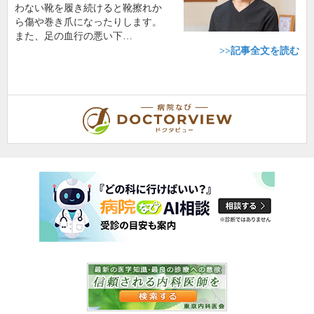
わない靴を履き続けると靴擦れか
ら傷や巻き爪になったりします。
また、足の血行の悪い下…
>>記事全文を読む