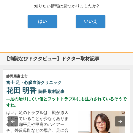
知りたい情報は見つかりましたか?
はい
いいえ
【病院なびドクタビュー】ドクター取材記事
静岡県富士市
富士 足・心臓血管クリニック
花田 明香
院長
取材記事
足の治りにくい傷とフットトラブルにも注力されているそうで
すね。
はい。足のトラブルは、靴が原因
となっていることが少なくありま
せん。扁平足や甲高のハイアー
チ、外反母趾などの場合、足に合