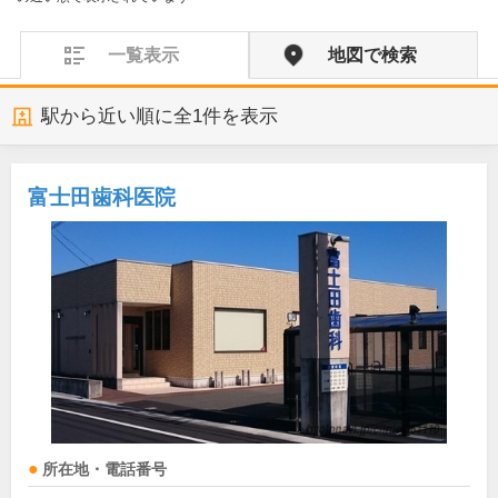
一覧表示
地図で検索
駅から近い順に全
1
件を表示
富士田歯科医院
所在地・電話番号