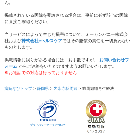
ん。
掲載されている医院を受診される場合は、事前に必ず該当の医院
に直接ご確認ください。
当サービスによって生じた損害について、ミーカンパニー株式会
社および
株式会社eヘルスケア
ではその賠償の責任を一切負わない
ものとします。
掲載情報に誤りがある場合には、お手数ですが、
お問い合わせフ
ォーム
からご連絡をいただけますようお願いいたします。
※お電話での対応は行っておりません
病院なびトップ
>
静岡県
>
岩水寺駅周辺
>
歯周組織再生療法
プライバシーマークについて