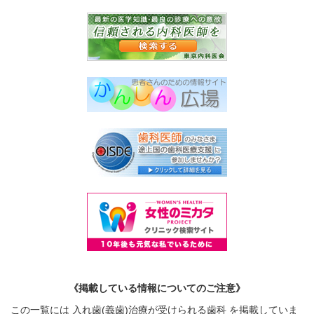
《掲載している情報についてのご注意》
この一覧には 入れ歯(義歯)治療が受けられる歯科 を掲載していま