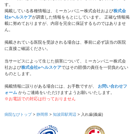
す。
掲載している各種情報は、ミーカンパニー株式会社および
株式会
社eヘルスケア
が調査した情報をもとにしています。 正確な情報掲
載に努めておりますが、内容を完全に保証するものではありませ
ん。
掲載されている医院を受診される場合は、事前に必ず該当の医院
に直接ご確認ください。
当サービスによって生じた損害について、ミーカンパニー株式会
社および
株式会社eヘルスケア
ではその賠償の責任を一切負わない
ものとします。
掲載情報に誤りがある場合には、お手数ですが、
お問い合わせフ
ォーム
からご連絡をいただけますようお願いいたします。
※お電話での対応は行っておりません
病院なびトップ
>
静岡県
>
知波田駅周辺
>
入れ歯(義歯)