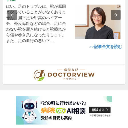
はい。足のトラブルは、靴が原因
となっていることが少なくありま
せん。扁平足や甲高のハイアー
チ、外反母趾などの場合、足に合
わない靴を履き続けると靴擦れか
ら傷や巻き爪になったりします。
また、足の血行の悪い下…
>>記事全文を読む