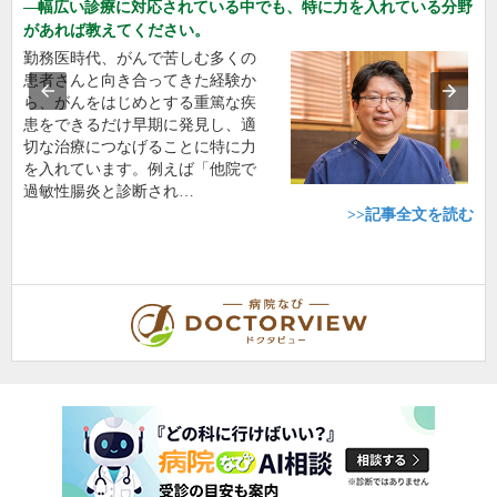
幅広い診療に対応されている中でも、特に力を入れている分野
があれば教えてください。
勤務医時代、がんで苦しむ多くの
患者さんと向き合ってきた経験か
ら、がんをはじめとする重篤な疾
患をできるだけ早期に発見し、適
切な治療につなげることに特に力
を入れています。例えば「他院で
過敏性腸炎と診断され…
>>記事全文を読む