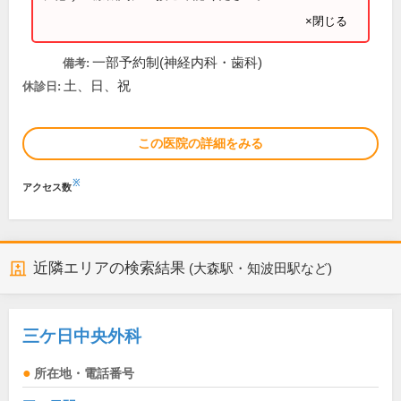
×閉じる
一部予約制(神経内科・歯科)
備考:
土、日、祝
休診日:
この医院の詳細をみる
※
アクセス数
近隣エリアの検索結果
(大森駅・知波田駅など)
三ケ日中央外科
所在地・電話番号