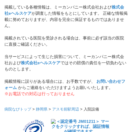
掲載している各種情報は、ミーカンパニー株式会社および
株式会
社eヘルスケア
が調査した情報をもとにしています。 正確な情報掲
載に努めておりますが、内容を完全に保証するものではありませ
ん。
掲載されている医院を受診される場合は、事前に必ず該当の医院
に直接ご確認ください。
当サービスによって生じた損害について、ミーカンパニー株式会
社および
株式会社eヘルスケア
ではその賠償の責任を一切負わない
ものとします。
掲載情報に誤りがある場合には、お手数ですが、
お問い合わせフ
ォーム
からご連絡をいただけますようお願いいたします。
※お電話での対応は行っておりません
病院なびトップ
>
静岡県
>
アスモ前駅周辺
>
入院設備