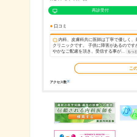
再診受付
口コミ
内科、皮膚科共に医師は丁寧で優しく、
クリニックです。 子供に障害があるのです
やかなご配慮を頂き、受信する事が...
もっ
こ
※
アクセス数