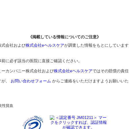
《掲載している情報についてのご注意》
株式会社および
株式会社eヘルスケア
が調査した情報をもとにしています
事前に必ず該当の医院に直接ご確認ください。
ミーカンパニー株式会社および
株式会社eヘルスケア
ではその賠償の責任
すが、
お問い合わせフォーム
からご連絡をいただけますようお願いいた
良性貧血