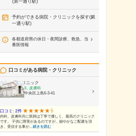
(第一通り駅)
予約ができる病院・クリニックを探す(第
一通り駅)
各都道府県の休日・夜間診療、救急、当
番医情報
口コミがある病院・クリニック
かしの樹クリニック
内科, 血液内科, 皮膚科
静岡県浜松市中央区上島6-3-41
5
口コミ: 2件
内科、皮膚科共に医師は丁寧で優しく、最高のクリニック
です。 子供に障害があるのですが、細やかなご配慮を頂
き、受信する事が...
続きを読む