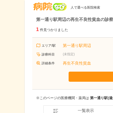
病院なび
人で選べる医院検索
第一通り駅周辺の再生不良性貧血の診
1
件見つかりました
第一通り駅周辺
エリア/駅
(未指定)
診療科目
再生不良性貧血
詳細条件
※このページの医療機関・薬局は
第一通り駅(遠
一覧表示