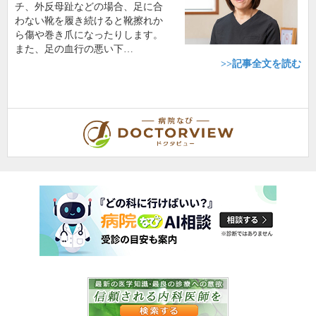
チ、外反母趾などの場合、足に合
わない靴を履き続けると靴擦れか
ら傷や巻き爪になったりします。
また、足の血行の悪い下…
>>記事全文を読む