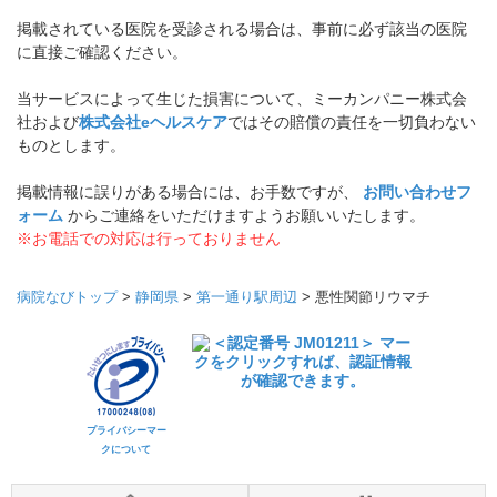
掲載されている医院を受診される場合は、事前に必ず該当の医院
に直接ご確認ください。
当サービスによって生じた損害について、ミーカンパニー株式会
社および
株式会社eヘルスケア
ではその賠償の責任を一切負わない
ものとします。
掲載情報に誤りがある場合には、お手数ですが、
お問い合わせフ
ォーム
からご連絡をいただけますようお願いいたします。
※お電話での対応は行っておりません
病院なびトップ
>
静岡県
>
第一通り駅周辺
>
悪性関節リウマチ
プライバシーマー
クについて