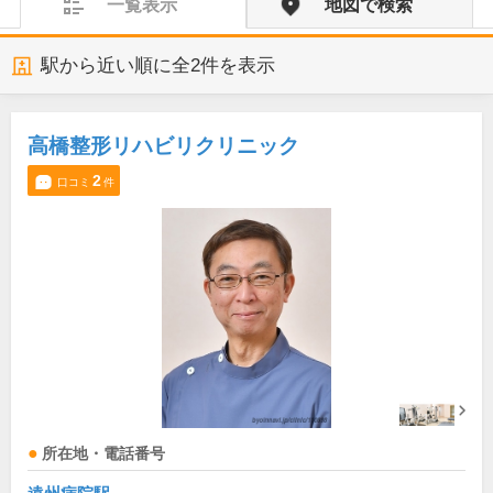
一覧表示
地図で検索
駅から近い順に全
2
件を表示
高橋整形リハビリクリニック
2
口コミ
件
所在地・電話番号