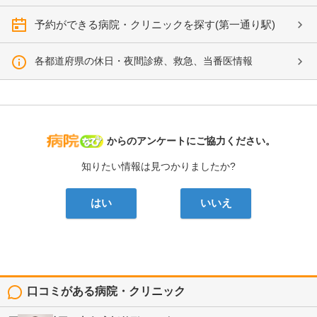
予約ができる病院・クリニックを探す(第一通り駅)
各都道府県の休日・夜間診療、救急、当番医情報
病院なび
からのアンケートにご協力ください。
知りたい情報は見つかりましたか?
はい
いいえ
口コミがある病院・クリニック