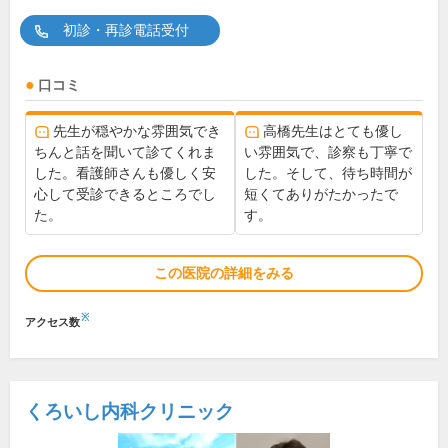
初診・再診電話受付
口コミ
先生が穏やかな雰囲気でき
高橋先生はとても優し
ちんと話を聞いて診てくれま
い雰囲気で、診察も丁寧で
した。看護師さんも優しく安
した。そして、待ち時間が
心して受診できるところでし
短くてありがたかったで
た。
す。
この医院の詳細をみる
※
アクセス数
くろいし内科クリニック