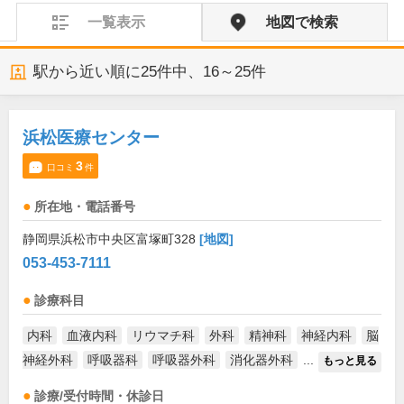
一覧表示
地図で検索
駅から近い順に
25
件中、
16～25件
浜松医療センター
3
口コミ
件
所在地・電話番号
静岡県浜松市中央区富塚町328
[地図]
053-453-7111
診療科目
内科
血液内科
リウマチ科
外科
精神科
神経内科
脳
神経外科
呼吸器科
呼吸器外科
消化器外科
...
もっと見る
診療/受付時間・休診日