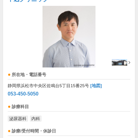
所在地・電話番号
静岡県浜松市中央区佐鳴台5丁目15番25号
[地図]
053-450-5050
診療科目
泌尿器科
内科
診療/受付時間・休診日