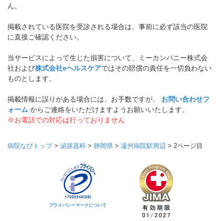
ん。
掲載されている医院を受診される場合は、事前に必ず該当の医院
に直接ご確認ください。
当サービスによって生じた損害について、ミーカンパニー株式会
社および
株式会社eヘルスケア
ではその賠償の責任を一切負わない
ものとします。
掲載情報に誤りがある場合には、お手数ですが、
お問い合わせフ
ォーム
からご連絡をいただけますようお願いいたします。
※お電話での対応は行っておりません
病院なびトップ
>
泌尿器科
>
静岡県
>
遠州病院駅周辺
>
2ページ目
プライバシーマークについて