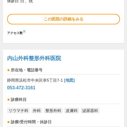
日、祝
休診日:
この医院の詳細をみる
※
アクセス数
内山外科整形外科医院
所在地・電話番号
静岡県浜松市中央区幸5丁目7-1
[地図]
053-472-3161
診療科目
リウマチ科
外科
整形外科
皮膚科
泌尿器科
診療/受付時間・休診日