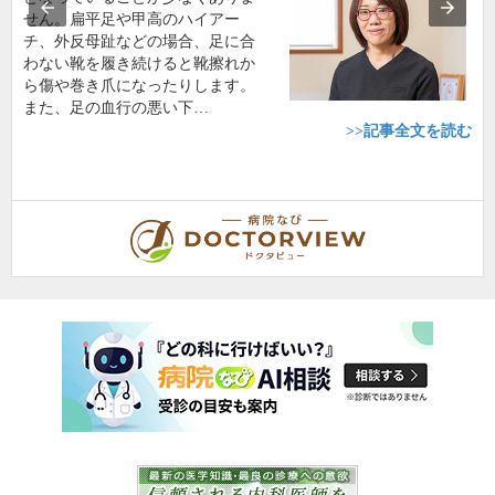
せん。扁平足や甲高のハイアー
チ、外反母趾などの場合、足に合
わない靴を履き続けると靴擦れか
ら傷や巻き爪になったりします。
また、足の血行の悪い下…
>>記事全文を読む