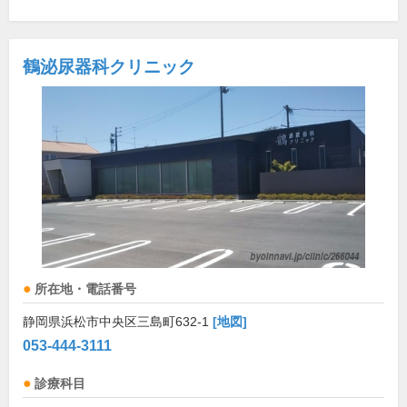
鶴泌尿器科クリニック
所在地・電話番号
静岡県浜松市中央区三島町632-1
[地図]
053-444-3111
診療科目