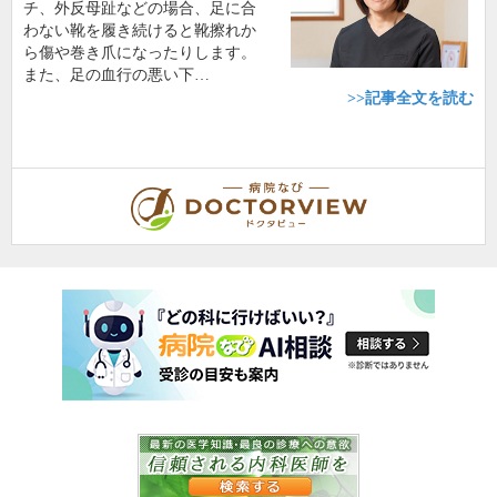
チ、外反母趾などの場合、足に合
わない靴を履き続けると靴擦れか
ら傷や巻き爪になったりします。
また、足の血行の悪い下…
>>記事全文を読む