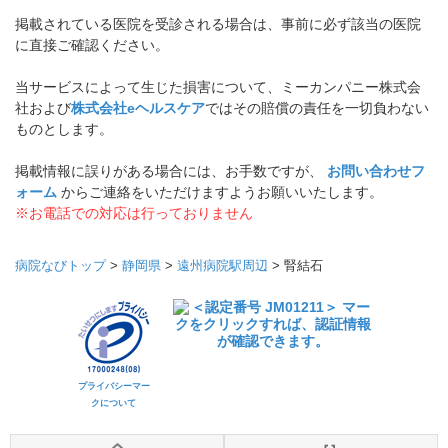
掲載されている医院を受診される場合は、事前に必ず該当の医院
に直接ご確認ください。
当サービスによって生じた損害について、ミーカンパニー株式会
社および
株式会社eヘルスケア
ではその賠償の責任を一切負わない
ものとします。
掲載情報に誤りがある場合には、お手数ですが、
お問い合わせフ
ォーム
からご連絡をいただけますようお願いいたします。
※お電話での対応は行っておりません
病院なびトップ
>
静岡県
>
遠州病院駅周辺
>
腎結石
プライバシーマー
クについて