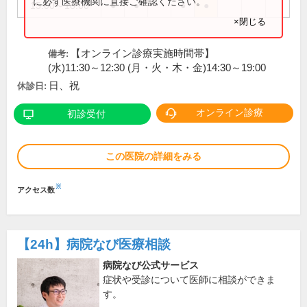
に必ず医療機関に直接ご確認ください。
15:00～18:00
●
●
●
●
×閉じる
【オンライン診療実施時間帯】
備考:
(水)11:30～12:30 (月・火・木・金)14:30～19:00
日、祝
休診日:
オンライン診療
初診受付
この医院の詳細をみる
※
アクセス数
【24h】
病院なび医療相談
病院なび公式サービス
症状や受診について医師に相談ができま
す。