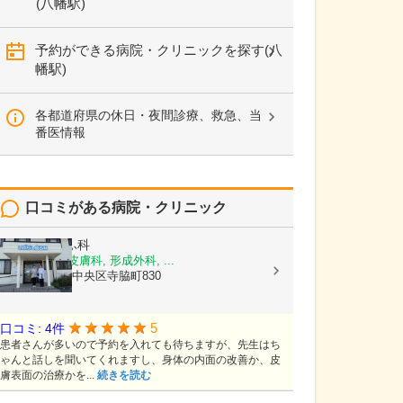
(八幡駅)
予約ができる病院・クリニックを探す(八
幡駅)
各都道府県の休日・夜間診療、救急、当
番医情報
口コミがある病院・クリニック
いがらし皮ふ科
皮膚科, 美容皮膚科, 形成外科, ...
静岡県浜松市中央区寺脇町830
5
口コミ: 4件
患者さんが多いので予約を入れても待ちますが、先生はち
ゃんと話しを聞いてくれますし、身体の内面の改善か、皮
膚表面の治療かを...
続きを読む