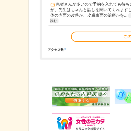
患者さんが多いので予約を入れても待ち
が、先生はちゃんと話しを聞いてくれます
体の内面の改善か、皮膚表面の治療かを...
読む
こ
※
アクセス数