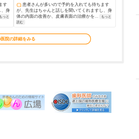
ます
患者さんが多いので予約を入れても待ちます
し、身
が、先生はちゃんと話しを聞いてくれますし、身
体の内面の改善か、皮膚表面の治療かを...
もっと
もっと
読む
の医院の詳細をみる