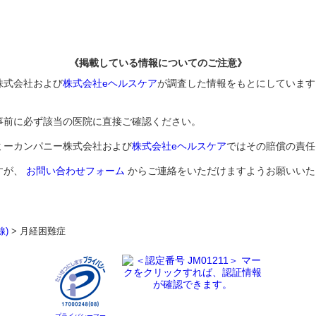
《掲載している情報についてのご注意》
株式会社および
株式会社eヘルスケア
が調査した情報をもとにしています
事前に必ず該当の医院に直接ご確認ください。
ミーカンパニー株式会社および
株式会社eヘルスケア
ではその賠償の責任
すが、
お問い合わせフォーム
からご連絡をいただけますようお願いいた
線)
>
月経困難症