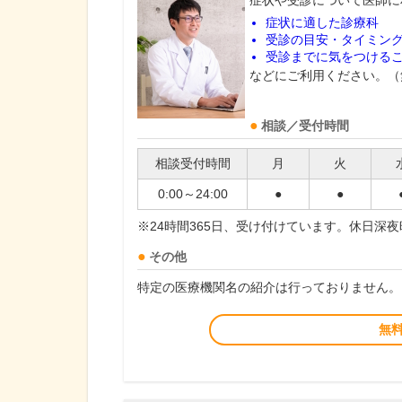
症状や受診について医師に
症状に適した診療科
受診の目安・タイミン
受診までに気をつける
などにご利用ください。（
相談／受付時間
相談受付時間
月
火
0:00～24:00
●
●
※24時間365日、受け付けています。休日深
その他
特定の医療機関名の紹介は行っておりません。
無