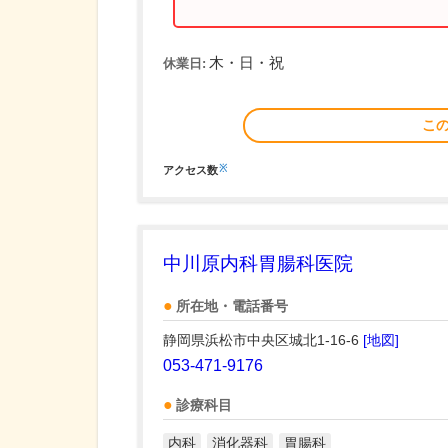
木・日・祝
休業日:
こ
※
アクセス数
中川原内科胃腸科医院
所在地・電話番号
静岡県浜松市中央区城北1-16-6
[地図]
053-471-9176
診療科目
内科
消化器科
胃腸科