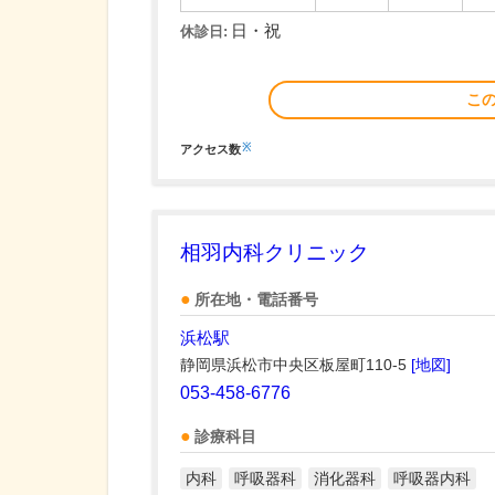
日・祝
休診日:
こ
※
アクセス数
相羽内科クリニック
所在地・電話番号
浜松駅
静岡県浜松市中央区板屋町110-5
[地図]
053-458-6776
診療科目
内科
呼吸器科
消化器科
呼吸器内科