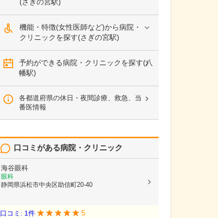
(さぎの宮駅)
機能・特徴(女性医師など)から病院・
クリニックを探す(さぎの宮駅)
予約ができる病院・クリニックを探す(八
幡駅)
各都道府県の休日・夜間診療、救急、当
番医情報
口コミがある病院・クリニック
海谷眼科
眼科
静岡県浜松市中央区助信町20-40
5
口コミ: 1件