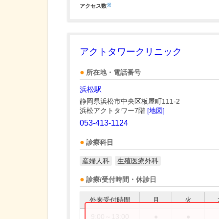
※
アクセス数
アクトタワークリニック
所在地・電話番号
浜松駅
静岡県浜松市中央区板屋町111-2
浜松アクトタワー7階
[地図]
053-413-1124
診療科目
産婦人科
生殖医療外科
診療/受付時間・休診日
外来受付時間
月
火
9:00～13:00
●
●