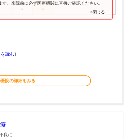
ります。来院前に必ず医療機関に直接ご確認ください。
●
●
×閉じる
きを読む
)
の医院の詳細をみる
療
不良に