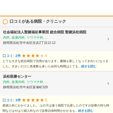
口コミがある病院・クリニック
社会福祉法人聖隷福祉事業団
総合病院 聖隷浜松病院
内科, 血液内科, リウマチ科, ...
静岡県浜松市中央区住吉2丁目12-12
4
口コミ: 2件
とても大きな総合病院で信用があります。建物も新しくなってきれいになりま
した。大きいだけに患者数も多いため待ち時間はとても...
続きを読む
浜松医療センター
内科, 血液内科, リウマチ科, ...
静岡県浜松市中央区富塚町328
5
口コミ: 3件
産婦人科にかかりました。 上の子は違う病院で出産したのですが診察の待ち時
間などはやはり婦人科なので診察自体時間がかかるも...
続きを読む