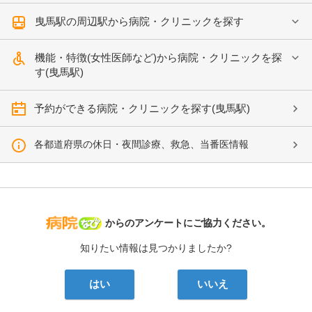
曳馬駅の周辺駅から病院・クリニックを探す
機能・特徴(女性医師など)から病院・クリニックを探
す(曳馬駅)
予約ができる病院・クリニックを探す(曳馬駅)
各都道府県の休日・夜間診療、救急、当番医情報
病院なび
からのアンケートにご協力ください。
知りたい情報は見つかりましたか?
はい
いいえ