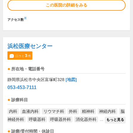
この医院の詳細をみる
※
アクセス数
浜松医療センター
3
口コミ
件
所在地・電話番号
静岡県浜松市中央区富塚町328
[地図]
053-453-7111
診療科目
内科
血液内科
リウマチ科
外科
精神科
神経内科
脳
神経外科
呼吸器科
呼吸器外科
消化器外科
...
もっと見る
診療/受付時間・休診日