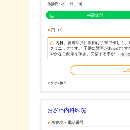
水、日、祝
休診日:
再診受付
口コミ
内科、皮膚科共に医師は丁寧で優しく、
クリニックです。 子供に障害があるのです
やかなご配慮を頂き、受信する事が...
もっ
こ
※
アクセス数
おざわ内科医院
所在地・電話番号