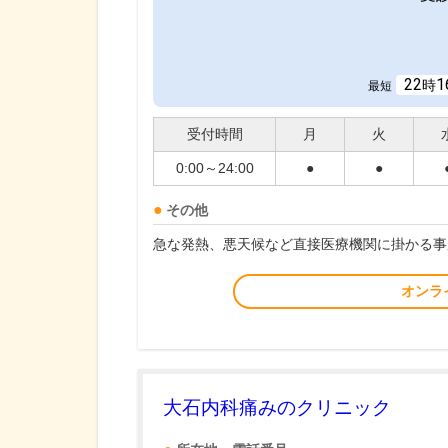
22
1
時
最短
受付時間
月
火
0:00～24:00
●
●
その他
急な発熱、悪天候など直接医療機関に掛かる事
オンラ
大石内科痛みのクリニック