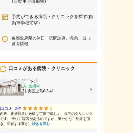
(自動車学校前駅)
予約ができる病院・クリニックを探す(自
動車学校前駅)
各都道府県の休日・夜間診療、救急、当
番医情報
口コミがある病院・クリニック
かしの樹クリニック
内科, 血液内科, 皮膚科
静岡県浜松市中央区上島6-3-41
5
口コミ: 2件
内科、皮膚科共に医師は丁寧で優しく、最高のクリニック
です。 子供に障害があるのですが、細やかなご配慮を頂
き、受信する事が...
続きを読む