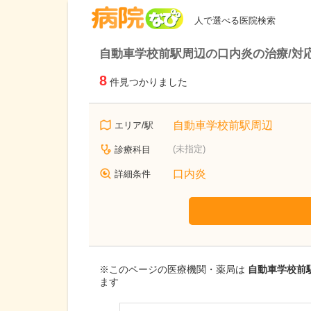
病院なび
人で選べる医院検索
自動車学校前駅周辺の口内炎の治療/対
8
件見つかりました
自動車学校前駅周辺
エリア/駅
(未指定)
診療科目
口内炎
詳細条件
※このページの医療機関・薬局は
自動車学校前
ます