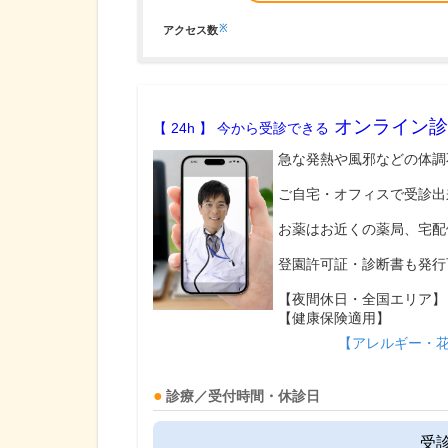
※
アクセス数
オンライン診
【 24h 】 今から受診できる
急な発熱や風邪などの体調
ご自宅・オフィスで受診出
お薬はお近くの薬局、宅配
登園許可証・診断書も発行
【夜間休日・全国エリア】
【健康保険適用】
【アレルギー・
診療／受付時間・休診日
受