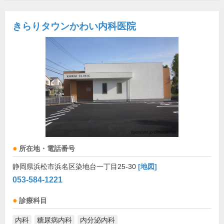
きらりタウンかわい内科医院
所在地・電話番号
静岡県浜松市浜名区染地台一丁目25-30
[地図]
053-584-1221
診療科目
内科
糖尿病内科
内分泌内科