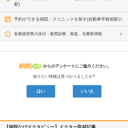
駅)
予約ができる病院・クリニックを探す(自動車学校前駅)
各都道府県の休日・夜間診療、救急、当番医情報
病院なび
からのアンケートにご協力ください。
知りたい情報は見つかりましたか?
はい
いいえ
【病院なびドクタビュー】ドクター取材記事