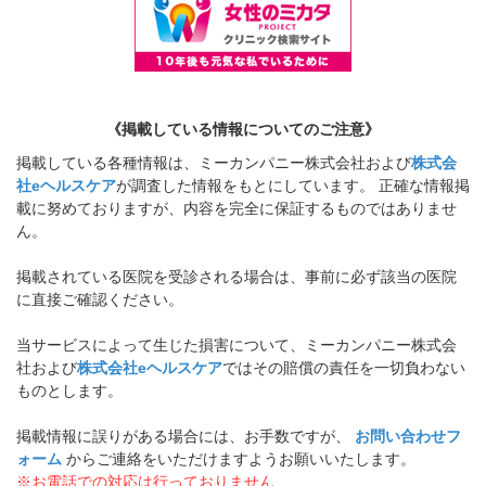
《掲載している情報についてのご注意》
掲載している各種情報は、ミーカンパニー株式会社および
株式会
社eヘルスケア
が調査した情報をもとにしています。 正確な情報掲
載に努めておりますが、内容を完全に保証するものではありませ
ん。
掲載されている医院を受診される場合は、事前に必ず該当の医院
に直接ご確認ください。
当サービスによって生じた損害について、ミーカンパニー株式会
社および
株式会社eヘルスケア
ではその賠償の責任を一切負わない
ものとします。
掲載情報に誤りがある場合には、お手数ですが、
お問い合わせフ
ォーム
からご連絡をいただけますようお願いいたします。
※お電話での対応は行っておりません