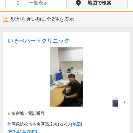
一覧表示
地図で検索
駅から近い順に全
2
件を表示
いそべハートクリニック
所在地・電話番号
静岡県浜松市中央区高丘東1-2-33
[地図]
053-414-7000