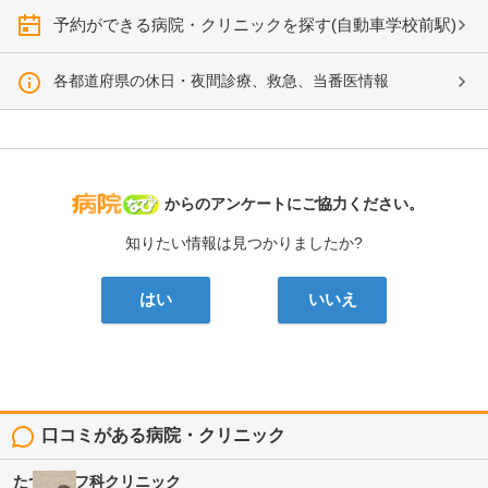
予約ができる病院・クリニックを探す(自動車学校前駅)
各都道府県の休日・夜間診療、救急、当番医情報
病院なび
からのアンケートにご協力ください。
知りたい情報は見つかりましたか?
はい
いいえ
口コミがある病院・クリニック
たつた皮フ科クリニック