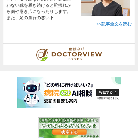
わない靴を履き続けると靴擦れか
ら傷や巻き爪になったりします。
また、足の血行の悪い下…
>>記事全文を読む