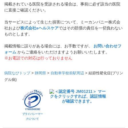
掲載されている医院を受診される場合は、事前に必ず該当の医院
に直接ご確認ください。
当サービスによって生じた損害について、ミーカンパニー株式会
社および
株式会社eヘルスケア
ではその賠償の責任を一切負わない
ものとします。
掲載情報に誤りがある場合には、お手数ですが、
お問い合わせフ
ォーム
からご連絡をいただけますようお願いいたします。
※お電話での対応は行っておりません
病院なびトップ
>
静岡県
>
自動車学校前駅周辺
>
結節性硬化症(プリン
グル病)
プライバシーマー
クについて