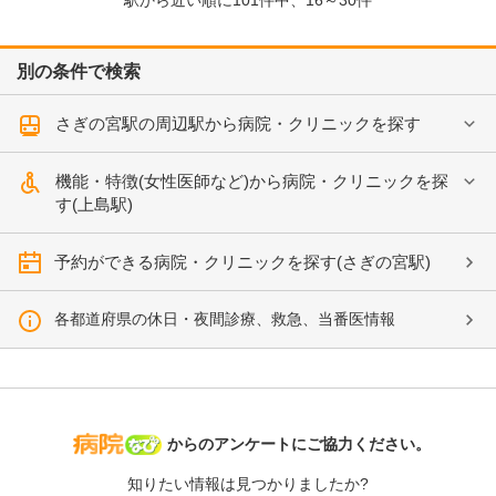
駅から近い順に
101
件中、
16～30件
別の条件で検索
さぎの宮駅の周辺駅から病院・クリニックを探す
機能・特徴(女性医師など)から病院・クリニックを探
す(上島駅)
予約ができる病院・クリニックを探す(さぎの宮駅)
各都道府県の休日・夜間診療、救急、当番医情報
病院なび
からのアンケートにご協力ください。
知りたい情報は見つかりましたか?