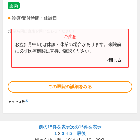
薬局
診療/受付時間・休診日
(営業時間は直接お問い合わせください)
お盆(8月中旬)は休診・休業の場合があります。来院前
に必ず医療機関に直接ご確認ください。
×閉じる
この医院の詳細をみる
※
アクセス数
前の15件を表示
次の15件を表示
1
2
3
4
5
...
最後