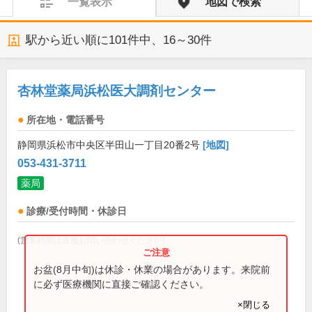
一覧表示
地図で検索
駅から近い順に
101
件中、
16～30件
杏林堂薬局浜松医大調剤センター
所在地・電話番号
静岡県浜松市中央区半田山一丁目20番2号
[地図]
053-431-3711
薬局
診療/受付時間・休診日
(営業時間は直接お問い合わせください)
お盆(8月中旬)は休診・休業の場合があります。来院前
に必ず医療機関に直接ご確認ください。
×閉じる