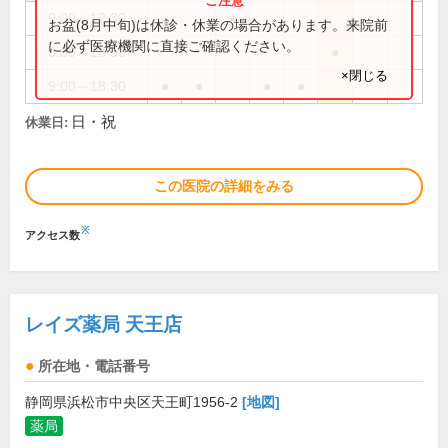
9:00～12:30
●
お盆(8月中旬)は休診・休業の場合があります。来院前
に必ず医療機関に直接ご確認ください。
9:00～13:30
●
×閉じる
9:00～18:30
●
●
●
●
日・祝
休業日:
この医院の詳細をみる
※
アクセス数
レイズ薬局 天王店
所在地・電話番号
静岡県浜松市中央区天王町1956-2
[地図]
薬局