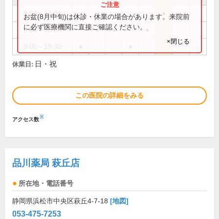
9:00～13:00
●
お盆(8月中旬)は休診・休業の場合があります。来院前
に必ず医療機関に直接ご確認ください。
9:00～18:30
●
●
●
×閉じる
9:00～19:30
●
●
日・祝
休業日:
この医院の詳細をみる
※
アクセス数
品川薬局 萩丘店
所在地・電話番号
静岡県浜松市中央区萩丘4-7-18
[地図]
053-475-7253