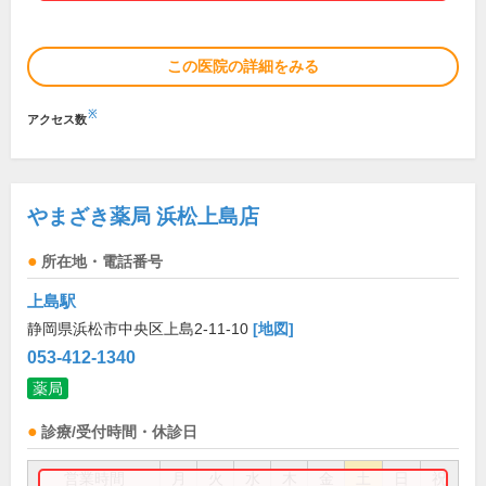
この医院の詳細をみる
※
アクセス数
やまざき薬局 浜松上島店
所在地・電話番号
上島駅
静岡県浜松市中央区上島2-11-10
[地図]
053-412-1340
薬局
診療/受付時間・休診日
営業時間
月
火
水
木
金
土
日
祝