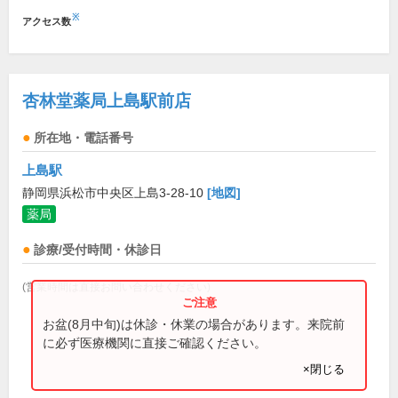
※
アクセス数
杏林堂薬局上島駅前店
所在地・電話番号
上島駅
静岡県浜松市中央区上島3-28-10
[地図]
薬局
診療/受付時間・休診日
(営業時間は直接お問い合わせください)
お盆(8月中旬)は休診・休業の場合があります。来院前
に必ず医療機関に直接ご確認ください。
×閉じる