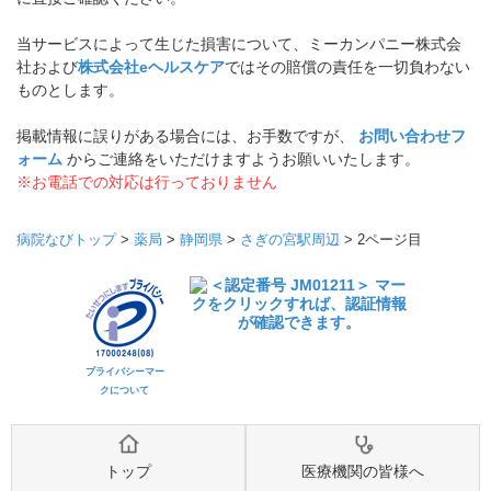
当サービスによって生じた損害について、ミーカンパニー株式会
社および
株式会社eヘルスケア
ではその賠償の責任を一切負わない
ものとします。
掲載情報に誤りがある場合には、お手数ですが、
お問い合わせフ
ォーム
からご連絡をいただけますようお願いいたします。
※お電話での対応は行っておりません
病院なびトップ
>
薬局
>
静岡県
>
さぎの宮駅周辺
>
2ページ目
プライバシーマー
クについて
トップ
医療機関の皆様へ