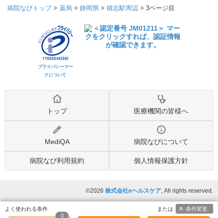
病院なびトップ
>
薬局
>
静岡県
>
積志駅周辺
>
3ページ目
プライバシーマー
クについて
トップ
医療機関の皆様へ
MediQA
病院なびについて
病院なび利用規約
個人情報保護方針
©2026
株式会社eヘルスケア
, All rights reserved.
条件変更
0