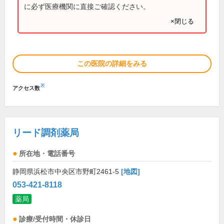
に必ず医療機関に直接ご確認ください。
×閉じる
この医院の詳細をみる
※
アクセス数
リード調剤薬局
所在地・電話番号
静岡県浜松市中央区市野町2461-5
[地図]
053-421-8118
薬局
診療/受付時間・休診日