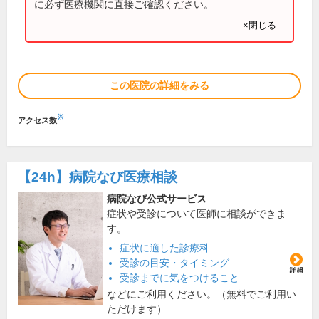
に必ず医療機関に直接ご確認ください。
×閉じる
この医院の詳細をみる
※
アクセス数
【24h】
病院なび医療相談
病院なび公式サービス
症状や受診について医師に相談ができま
す。
症状に適した診療科
受診の目安・タイミング
受診までに気をつけること
などにご利用ください。（無料でご利用い
ただけます）