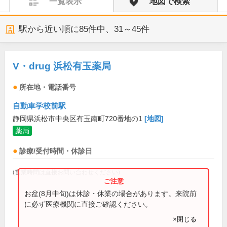
一覧表示
地図で検索
駅から近い順に
85
件中、
31～45件
V・drug 浜松有玉薬局
所在地・電話番号
自動車学校前駅
静岡県浜松市中央区有玉南町720番地の1
[地図]
薬局
診療/受付時間・休診日
(営業時間は直接お問い合わせください)
お盆(8月中旬)は休診・休業の場合があります。来院前
に必ず医療機関に直接ご確認ください。
×閉じる