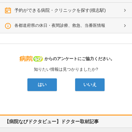
予約ができる病院・クリニックを探す(積志駅)
各都道府県の休日・夜間診療、救急、当番医情報
病院なび
からのアンケートにご協力ください。
知りたい情報は見つかりましたか?
はい
いいえ
【病院なびドクタビュー】ドクター取材記事