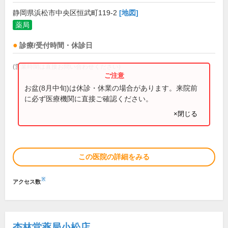
静岡県浜松市中央区恒武町119-2
[地図]
薬局
診療/受付時間・休診日
(営業時間は直接お問い合わせください)
お盆(8月中旬)は休診・休業の場合があります。来院前
に必ず医療機関に直接ご確認ください。
×閉じる
この医院の詳細をみる
※
アクセス数
杏林堂薬局小松店