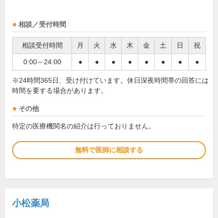
相談／受付時間
相談受付時間
月
火
水
木
金
土
日
祝
0:00～24:00
●
●
●
●
●
●
●
●
※24時間365日、受け付けています。休日深夜時間帯の回答には
時間を要する場合があります。
その他
特定の医療機関名の紹介は行っておりません。
無料で医師に相談する
小松薬局