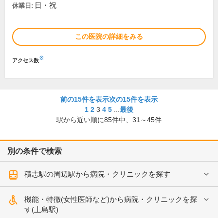
日・祝
休業日:
この医院の詳細をみる
※
アクセス数
前の15件を表示
次の15件を表示
1
2
3
4
5
...
最後
駅から近い順に
85
件中、
31～45件
別の条件で検索
積志駅の周辺駅から病院・クリニックを探す
機能・特徴(女性医師など)から病院・クリニックを探
す(上島駅)