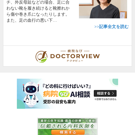
チ、外反母趾などの場合、足に合
わない靴を履き続けると靴擦れか
ら傷や巻き爪になったりします。
また、足の血行の悪い下…
>>記事全文を読む