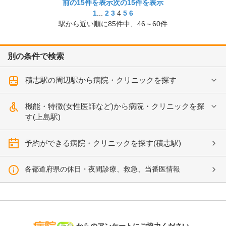
前の15件を表示
次の15件を表示
1
...
2
3
4
5
6
駅から近い順に
85
件中、
46～60件
別の条件で検索
積志駅の周辺駅から病院・クリニックを探す
機能・特徴(女性医師など)から病院・クリニックを探
す(上島駅)
予約ができる病院・クリニックを探す(積志駅)
各都道府県の休日・夜間診療、救急、当番医情報