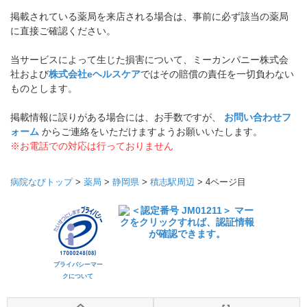
掲載されている薬局を来店される場合は、事前に必ず該当の薬局
に直接ご確認ください。
当サービスによって生じた損害について、ミーカンパニー株式会
社および
株式会社eヘルスケア
ではその賠償の責任を一切負わない
ものとします。
掲載情報に誤りがある場合には、お手数ですが、
お問い合わせフ
ォーム
からご連絡をいただけますようお願いいたします。
※お電話での対応は行っておりません
病院なびトップ
>
薬局
>
静岡県
>
積志駅周辺
>
4ページ目
プライバシーマー
クについて