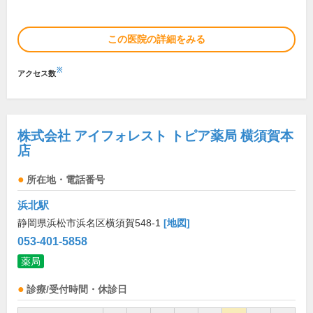
この医院の詳細をみる
※
アクセス数
株式会社 アイフォレスト トピア薬局 横須賀本
店
所在地・電話番号
浜北駅
静岡県浜松市浜名区横須賀548-1
[地図]
053-401-5858
薬局
診療/受付時間・休診日