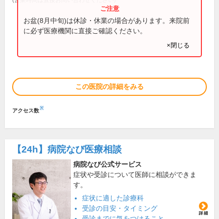
お盆(8月中旬)は休診・休業の場合があります。来院前
に必ず医療機関に直接ご確認ください。
×閉じる
この医院の詳細をみる
※
アクセス数
【24h】
病院なび医療相談
病院なび公式サービス
症状や受診について医師に相談ができま
す。
症状に適した診療科
受診の目安・タイミング
受診までに気をつけること