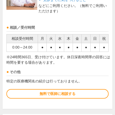
などにご利用ください。（無料でご利用い
ただけます）
相談／受付時間
相談受付時間
月
火
水
木
金
土
日
祝
0:00～24:00
●
●
●
●
●
●
●
●
※24時間365日、受け付けています。休日深夜時間帯の回答には
時間を要する場合があります。
その他
特定の医療機関名の紹介は行っておりません。
無料で医師に相談する