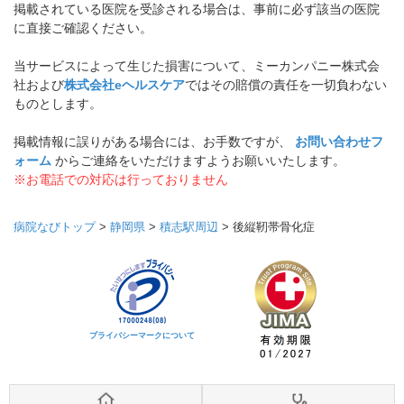
掲載されている医院を受診される場合は、事前に必ず該当の医院
に直接ご確認ください。
当サービスによって生じた損害について、ミーカンパニー株式会
社および
株式会社eヘルスケア
ではその賠償の責任を一切負わない
ものとします。
掲載情報に誤りがある場合には、お手数ですが、
お問い合わせフ
ォーム
からご連絡をいただけますようお願いいたします。
※お電話での対応は行っておりません
病院なびトップ
>
静岡県
>
積志駅周辺
>
後縦靭帯骨化症
プライバシーマークについて