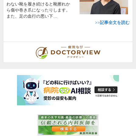
わない靴を履き続けると靴擦れか
ら傷や巻き爪になったりします。
また、足の血行の悪い下…
>>記事全文を読む