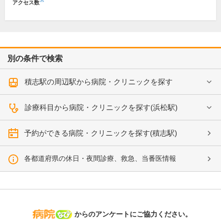
※
アクセス数
別の条件で検索
積志駅の周辺駅から病院・クリニックを探す
診療科目から病院・クリニックを探す(浜松駅)
予約ができる病院・クリニックを探す(積志駅)
各都道府県の休日・夜間診療、救急、当番医情報
病院なび
からのアンケートにご協力ください。