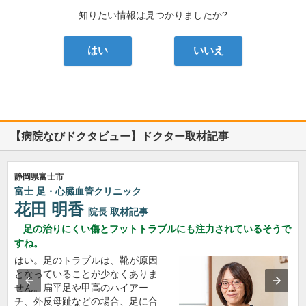
知りたい情報は見つかりましたか?
はい
いいえ
【病院なびドクタビュー】ドクター取材記事
静岡県富士市
富士 足・心臓血管クリニック
花田 明香
院長
取材記事
足の治りにくい傷とフットトラブルにも注力されているそうで
すね。
はい。足のトラブルは、靴が原因
となっていることが少なくありま
せん。扁平足や甲高のハイアー
チ、外反母趾などの場合、足に合