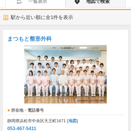
一覧表示
地図で検索
駅から近い順に全
1
件を表示
まつもと整形外科
所在地・電話番号
静岡県浜松市中央区天王町1671
[地図]
053-467-5411