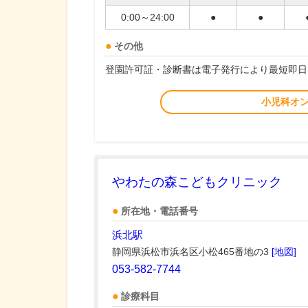
0:00～24:00
●
●
その他
登園許可証・診断書は電子発行により最短即日
小児科オ
やわたの森こどもクリニック
所在地・電話番号
浜北駅
静岡県浜松市浜名区小松465番地の3
[地図]
053-582-7744
診療科目