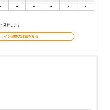
●
●
●
●
●
●
で発行します
ンライン診療の詳細をみる