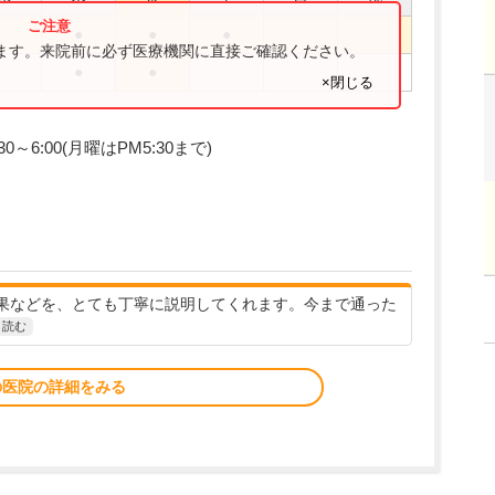
●
●
●
ります。来院前に必ず医療機関に直接ご確認ください。
●
●
×閉じる
:30～6:00(月曜はPM5:30まで)
果などを、とても丁寧に説明してくれます。今まで通った
と読む
の医院の詳細をみる