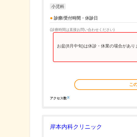
小児科
診療/受付時間・休診日
(診療時間は直接お問い合わせください)
お盆(8月中旬)は休診・休業の場合があ
こ
※
アクセス数
岸本内科クリニック