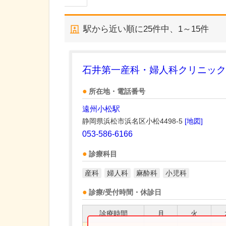
駅から近い順に
25
件中、
1～15件
石井第一産科・婦人科クリニック
所在地・電話番号
遠州小松駅
静岡県浜松市浜名区小松4498-5
[地図]
053-586-6166
診療科目
産科
婦人科
麻酔科
小児科
診療/受付時間・休診日
診療時間
月
火