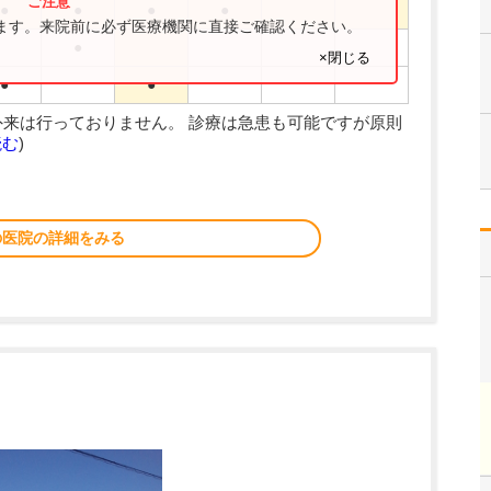
●
●
●
●
ります。来院前に必ず医療機関に直接ご確認ください。
●
×閉じる
●
●
来は行っておりません。 診療は急患も可能ですが原則
読む
)
の医院の詳細をみる