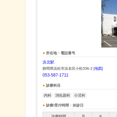
所在地・電話番号
浜北駅
静岡県浜松市浜名区小松336-2
[地図]
053-587-1711
診療科目
内科
消化器科
小児科
診療/受付時間・休診日
診療時間
月
火