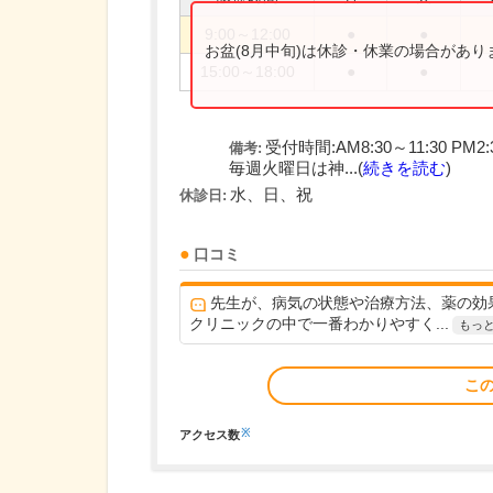
9:00～12:00
●
●
お盆(8月中旬)は休診・休業の場合があ
15:00～18:00
●
●
受付時間:AM8:30～11:30 PM2
備考:
毎週火曜日は神...(
続きを読む
)
水、日、祝
休診日:
口コミ
先生が、病気の状態や治療方法、薬の効
クリニックの中で一番わかりやすく...
もっ
こ
※
アクセス数