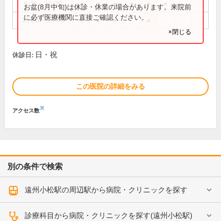
9:00～12:30
●
●
●
●
●
●
お盆(8月中旬)は休診・休業の場合があります。来院前
に必ず医療機関に直接ご確認ください。
15:00～18:00
●
●
●
●
×閉じる
日・祝
休診日:
この医院の詳細をみる
※
アクセス数
別の条件で検索
遠州小松駅の周辺駅から病院・クリニックを探す
診療科目から病院・クリニックを探す(遠州小松駅)