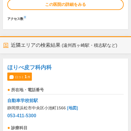
この医院の詳細をみる
※
アクセス数
近隣エリアの検索結果
(遠州西ヶ崎駅・積志駅など)
ほりべ皮フ科内科
1
口コミ
件
所在地・電話番号
自動車学校前駅
静岡県浜松市中央区小池町1566
[地図]
053-411-5300
診療科目