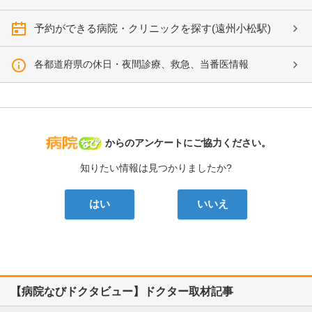
予約ができる病院・クリニックを探す(遠州小松駅)
各都道府県の休日・夜間診療、救急、当番医情報
病院なび
からのアンケートにご協力ください。
知りたい情報は見つかりましたか?
はい
いいえ
【病院なびドクタビュー】ドクター取材記事