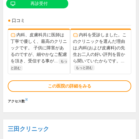
再診受付
口コミ
内科、皮膚科共に医師は
内科を受診しました。こ
丁寧で優しく、最高のクリニ
のクリニックを選んだ理由
ックです。 子供に障害があ
は,内科(および皮膚科)の先
るのですが、細やかなご配慮
生お二人の好い評判を昔か
を頂き、受信する事が...
ら聞いていたからです。...
もっ
もっと読む
と読む
この医院の詳細をみる
※
アクセス数
三田クリニック