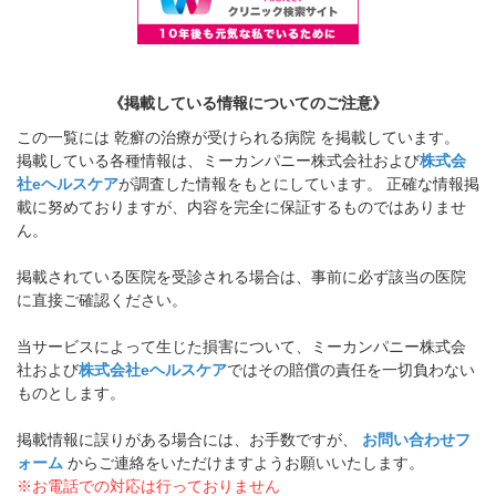
《掲載している情報についてのご注意》
この一覧には 乾癬の治療が受けられる病院 を掲載しています。
掲載している各種情報は、ミーカンパニー株式会社および
株式会
社eヘルスケア
が調査した情報をもとにしています。 正確な情報掲
載に努めておりますが、内容を完全に保証するものではありませ
ん。
掲載されている医院を受診される場合は、事前に必ず該当の医院
に直接ご確認ください。
当サービスによって生じた損害について、ミーカンパニー株式会
社および
株式会社eヘルスケア
ではその賠償の責任を一切負わない
ものとします。
掲載情報に誤りがある場合には、お手数ですが、
お問い合わせフ
ォーム
からご連絡をいただけますようお願いいたします。
※お電話での対応は行っておりません