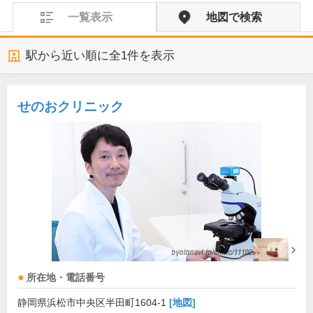
一覧表示
地図で検索
駅から近い順に全
1
件を表示
せのおクリニック
所在地・電話番号
静岡県浜松市中央区半田町1604-1
[地図]