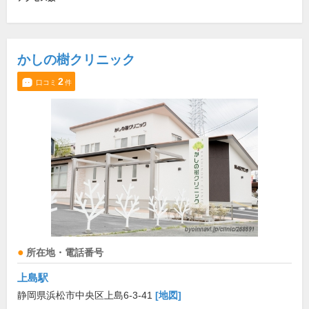
かしの樹クリニック
2
口コミ
件
所在地・電話番号
上島駅
静岡県浜松市中央区上島6-3-41
[地図]