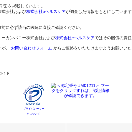
病院 を掲載しています。
株式会社および
株式会社eヘルスケア
が調査した情報をもとにしています
事前に必ず該当の医院に直接ご確認ください。
ミーカンパニー株式会社および
株式会社eヘルスケア
ではその賠償の責任
すが、
お問い合わせフォーム
からご連絡をいただけますようお願いいた
ロイド
プライバシーマー
クについて