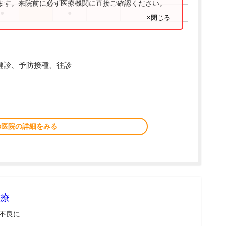
ります。来院前に必ず医療機関に直接ご確認ください。
●
●
×閉じる
乳児健診、予防接種、往診
の医院の詳細をみる
療
不良に