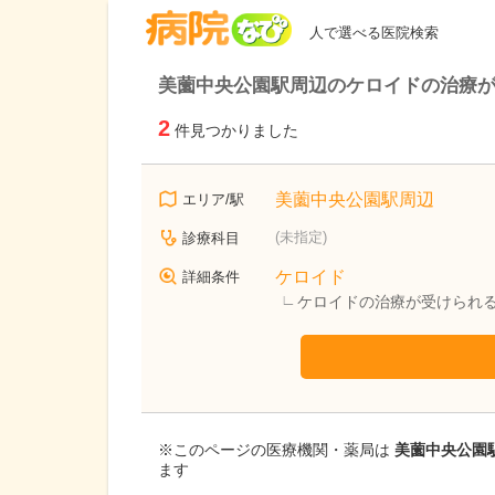
病院なび
人で選べる医院検索
美薗中央公園駅周辺のケロイドの治療
2
件見つかりました
美薗中央公園駅周辺
エリア/駅
(未指定)
診療科目
ケロイド
詳細条件
ケロイドの治療が受けられ
※このページの医療機関・薬局は
美薗中央公園
ます