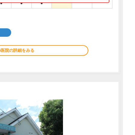
●
●
●
の医院の詳細をみる