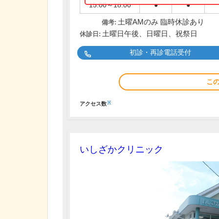
15:00～18:00
●
●
土曜AMのみ 臨時休診あり
備考:
土曜日午後、日曜日、祝祭日
休診日:
初診・再診電話受付
こ
※
アクセス数
いしざかクリニック