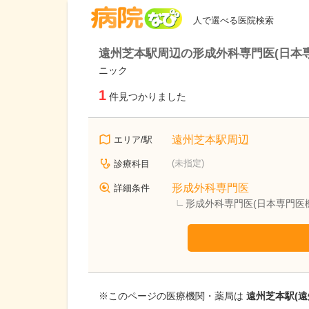
病院なび
人で選べる医院検索
遠州芝本駅周辺の形成外科専門医(日本
ニック
1
件見つかりました
遠州芝本駅周辺
エリア/駅
(未指定)
診療科目
形成外科専門医
詳細条件
形成外科専門医(日本専門医
※このページの医療機関・薬局は
遠州芝本駅(遠