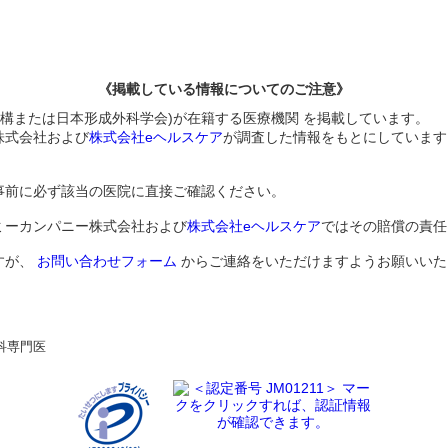
《掲載している情報についてのご注意》
機構または日本形成外科学会)が在籍する医療機関 を掲載しています。
株式会社および
株式会社eヘルスケア
が調査した情報をもとにしています
事前に必ず該当の医院に直接ご確認ください。
ミーカンパニー株式会社および
株式会社eヘルスケア
ではその賠償の責任
すが、
お問い合わせフォーム
からご連絡をいただけますようお願いいた
科専門医