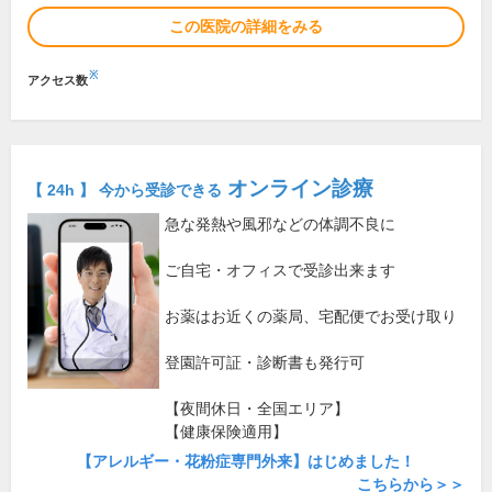
この医院の詳細をみる
※
アクセス数
オンライン診療
【 24h 】 今から受診できる
急な発熱や風邪などの体調不良に
ご自宅・オフィスで受診出来ます
お薬はお近くの薬局、宅配便でお受け取り
登園許可証・診断書も発行可
【夜間休日・全国エリア】
【健康保険適用】
【アレルギー・花粉症専門外来】はじめました！
こちらから＞＞