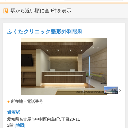
駅から近い順に全
9
件を表示
ふくたクリニック整形外科眼科
所在地・電話番号
岩塚駅
愛知県名古屋市中村区向島町5丁目28-11
2階
[地図]