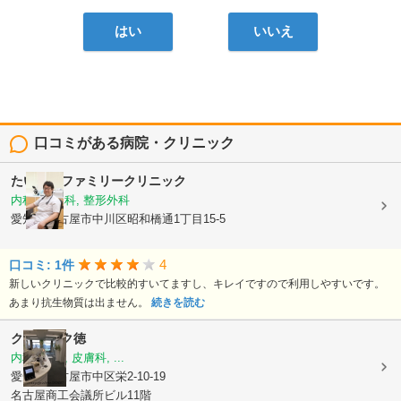
はい
いいえ
口コミがある病院・クリニック
たいようファミリークリニック
内科, 小児科, 整形外科
愛知県名古屋市中川区昭和橋通1丁目15-5
4
口コミ: 1件
新しいクリニックで比較的すいてますし、キレイですので利用しやすいです。
あまり抗生物質は出ません。
続きを読む
クリニック徳
内科, 外科, 皮膚科, ...
愛知県名古屋市中区栄2-10-19
名古屋商工会議所ビル11階