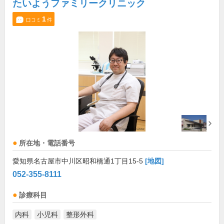
たいようファミリークリニック
1
口コミ
件
所在地・電話番号
愛知県名古屋市中川区昭和橋通1丁目15-5
[地図]
052-355-8111
診療科目
内科
小児科
整形外科