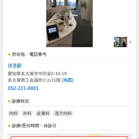
所在地・電話番号
伏見駅
愛知県名古屋市中区栄2-10-19
名古屋商工会議所ビル11階
[地図]
052-221-8881
診療科目
内科
外科
皮膚科
漢方内科
診療/受付時間・休診日