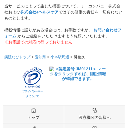
当サービスによって生じた損害について、ミーカンパニー株式会
社および
株式会社eヘルスケア
ではその賠償の責任を一切負わない
ものとします。
掲載情報に誤りがある場合には、お手数ですが、
お問い合わせフ
ォーム
からご連絡をいただけますようお願いいたします。
※お電話での対応は行っておりません
病院なびトップ
>
愛知県
>
小本駅周辺
>
腱鞘炎
プライバシーマー
クについて
トップ
医療機関の皆様へ