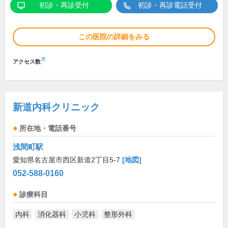
初診・再診受付
初診・再診電話受付
この医院の詳細をみる
※
アクセス数
新道内科クリニック
所在地・電話番号
浅間町駅
愛知県名古屋市西区新道2丁目5-7
[地図]
052-588-0160
診療科目
内科
消化器科
小児科
整形外科