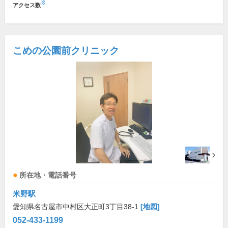
※
アクセス数
こめの公園前クリニック
所在地・電話番号
米野駅
愛知県名古屋市中村区大正町3丁目38-1
[地図]
052-433-1199