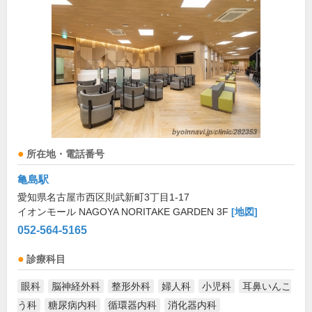
所在地・電話番号
亀島駅
愛知県名古屋市西区則武新町3丁目1-17
イオンモール NAGOYA NORITAKE GARDEN 3F
[地図]
052-564-5165
診療科目
眼科
脳神経外科
整形外科
婦人科
小児科
耳鼻いんこ
う科
糖尿病内科
循環器内科
消化器内科