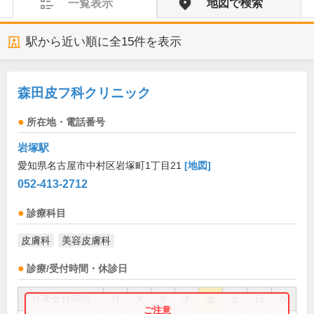
一覧表示
地図で検索
駅から近い順に全
15
件を表示
森田皮フ科クリニック
所在地・電話番号
岩塚駅
愛知県名古屋市中村区岩塚町1丁目21
[地図]
052-413-2712
診療科目
皮膚科
美容皮膚科
診療/受付時間・休診日
外来受付時間
月
火
水
木
金
土
日
祝