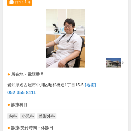
1
口コミ
件
所在地・電話番号
愛知県名古屋市中川区昭和橋通1丁目15-5
[地図]
052-355-8111
診療科目
内科
小児科
整形外科
診療/受付時間・休診日