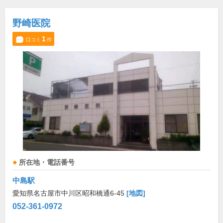
野崎医院
1
口コミ
件
所在地・電話番号
中島駅
愛知県名古屋市中川区昭和橋通6-45
[地図]
052-361-0972