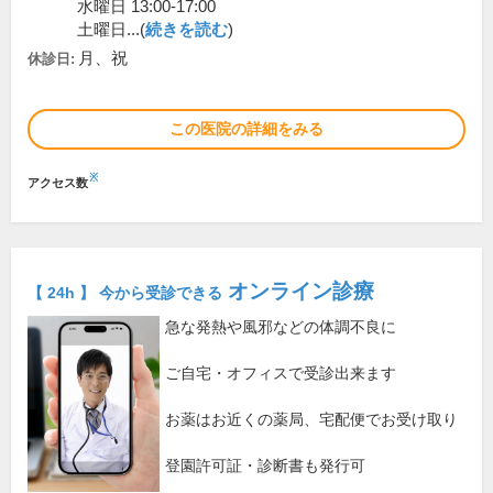
水曜日 13:00-17:00
土曜日...(
続きを読む
)
月、祝
休診日:
この医院の詳細をみる
※
アクセス数
オンライン診療
【 24h 】 今から受診できる
急な発熱や風邪などの体調不良に
ご自宅・オフィスで受診出来ます
お薬はお近くの薬局、宅配便でお受け取り
登園許可証・診断書も発行可