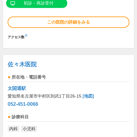
初診・再診受付
この医院の詳細をみる
※
アクセス数
佐々木医院
所在地・電話番号
太閤通駅
愛知県名古屋市中村区則武1丁目26-15
[地図]
052-451-0066
診療科目
内科
小児科