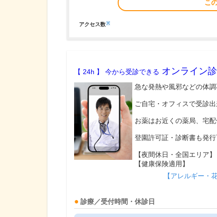
こ
※
アクセス数
オンライン診
【 24h 】 今から受診できる
急な発熱や風邪などの体調
ご自宅・オフィスで受診出
お薬はお近くの薬局、宅配
登園許可証・診断書も発行
【夜間休日・全国エリア】
【健康保険適用】
【アレルギー・
診療／受付時間・休診日