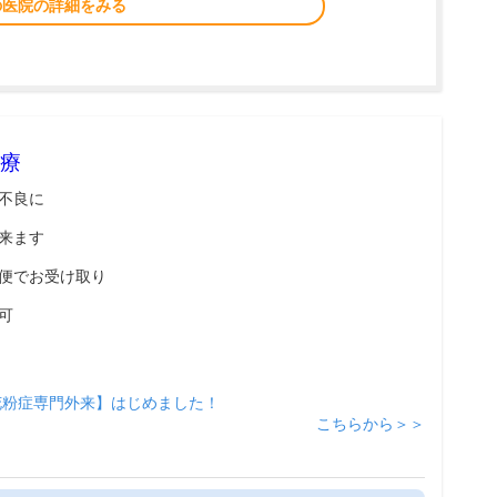
の医院の詳細をみる
療
不良に
来ます
便でお受け取り
可
花粉症専門外来】はじめました！
こちらから＞＞