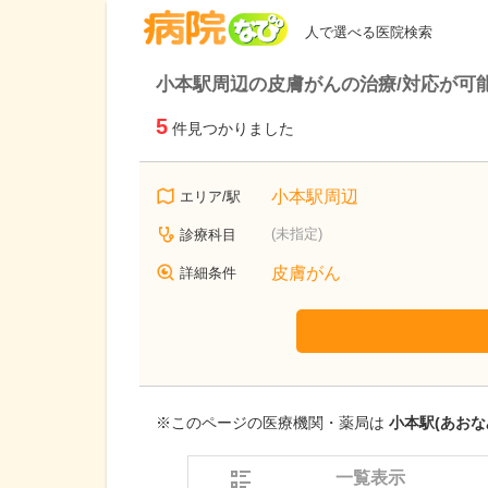
病院なび
人で選べる医院検索
小本駅周辺の皮膚がんの治療/対応が可
5
件見つかりました
小本駅周辺
エリア/駅
(未指定)
診療科目
皮膚がん
詳細条件
※このページの医療機関・薬局は
小本駅(あおな
一覧表示