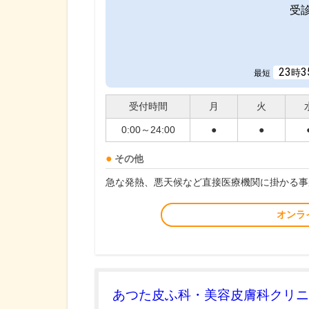
受
23
3
時
最短
受付時間
月
火
0:00～24:00
●
●
その他
急な発熱、悪天候など直接医療機関に掛かる事
オンラ
あつた皮ふ科・美容皮膚科クリニ