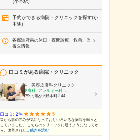
(小本駅)
予約ができる病院・クリニックを探す(小
本駅)
各都道府県の休日・夜間診療、救急、当
番医情報
口コミがある病院・クリニック
あつた皮ふ科・美容皮膚科クリニック
皮膚科, 美容皮膚科, アレルギー科, ...
愛知県名古屋市中川区中野本町2-44
5
口コミ: 2件
昔から肌の赤みが気になっておりいろいろな病院を転々と
していました。 こちらのクリニックに通うようになってか
ら、改善された...
続きを読む