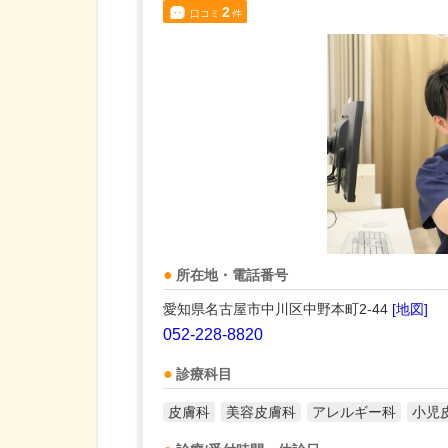
2
口コミ
件
所在地・電話番号
愛知県名古屋市中川区中野本町2-44
[地図]
052-228-8820
診療科目
皮膚科
美容皮膚科
アレルギー科
小児