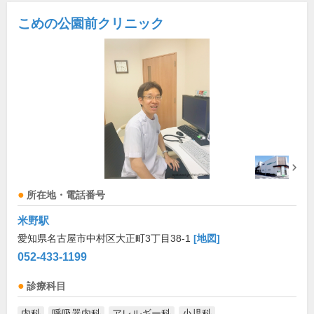
こめの公園前クリニック
所在地・電話番号
米野駅
愛知県名古屋市中村区大正町3丁目38-1
[地図]
052-433-1199
診療科目
内科
呼吸器内科
アレルギー科
小児科