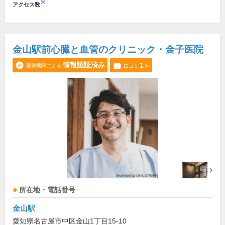
※
アクセス数
金山駅前心臓と血管のクリニック・金子医院
情報認証済み
1
医療機関による
口コミ
件
所在地・電話番号
金山駅
愛知県名古屋市中区金山1丁目15-10