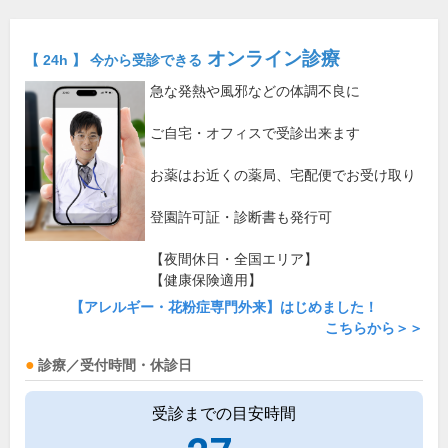
オンライン診療
【 24h 】 今から受診できる
急な発熱や風邪などの体調不良に
ご自宅・オフィスで受診出来ます
お薬はお近くの薬局、宅配便でお受け取り
登園許可証・診断書も発行可
【夜間休日・全国エリア】
【健康保険適用】
【アレルギー・花粉症専門外来】はじめました！
こちらから＞＞
診療／受付時間・休診日
受診までの目安時間