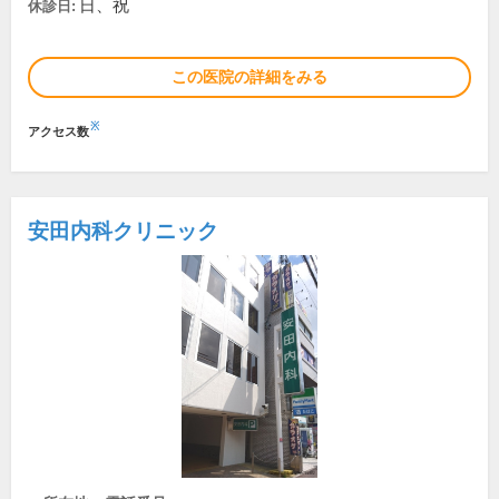
日、祝
休診日:
この医院の詳細をみる
※
アクセス数
安田内科クリニック