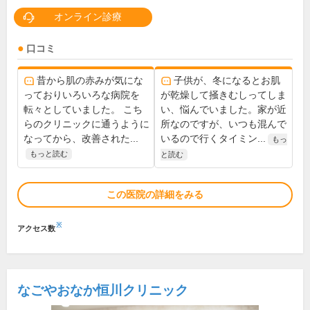
オンライン診療
口コミ
昔から肌の赤みが気にな
子供が、冬になるとお肌
っておりいろいろな病院を
が乾燥して掻きむしってしま
転々としていました。 こち
い、悩んでいました。家が近
らのクリニックに通うように
所なのですが、いつも混んで
なってから、改善された...
いるので行くタイミン...
もっ
もっと読む
と読む
この医院の詳細をみる
※
アクセス数
なごやおなか恒川クリニック