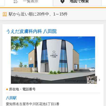
一覧表示
地図で検索
駅から近い順に
20
件中、
1～15件
うえだ皮膚科内科 八田院
所在地・電話番号
八田駅
愛知県名古屋市中川区花池1丁目1番