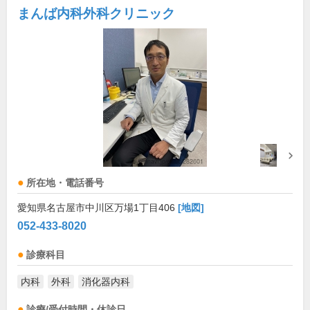
まんば内科外科クリニック
所在地・電話番号
愛知県名古屋市中川区万場1丁目406
[地図]
052-433-8020
診療科目
内科
外科
消化器内科
診療/受付時間・休診日