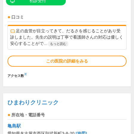
初診受付
口コミ
足の血管が目立ってきて、だるさを感じることがあり受
診しました。先生の説明は丁寧で看護師さんの対応は優しく
安心することがで...
もっと読む
この医院の詳細をみる
※
アクセス数
ひまわりクリニック
所在地・電話番号
亀島駅
愛知県名古屋市西区則武新町3-8-20
[地図]