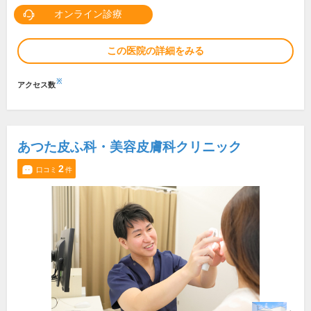
オンライン診療
この医院の詳細をみる
※
アクセス数
あつた皮ふ科・美容皮膚科クリニック
2
口コミ
件