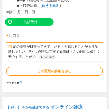
■手術応需:(火～土)18:00～20:00
■下肢静脈瘤...(
続きを読む
)
月、日、祝
休診日:
初診受付
口コミ
足の血管が目立ってきて、だるさを感じることがあり受
診しました。先生の説明は丁寧で看護師さんの対応は優しく
安心することがで...
もっと読む
この医院の詳細をみる
※
アクセス数
オンライン診療
【 24h 】 今から受診できる