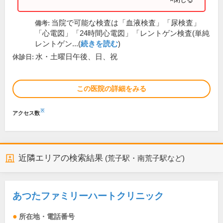
当院で可能な検査は「血液検査」「尿検査」
備考:
「心電図」「24時間心電図」「レントゲン検査(単純
レントゲン...(
続きを読む
)
水・土曜日午後、日、祝
休診日:
この医院の詳細をみる
※
アクセス数
近隣エリアの検索結果
(荒子駅・南荒子駅など)
あつたファミリーハートクリニック
所在地・電話番号