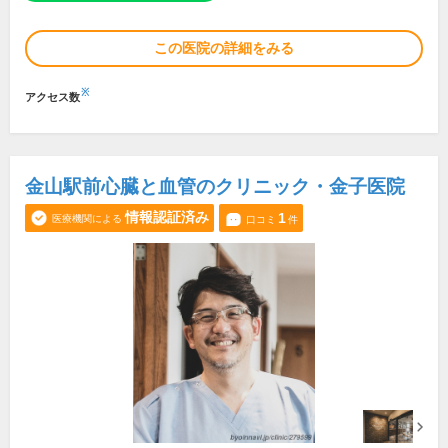
この医院の詳細をみる
※
アクセス数
金山駅前心臓と血管のクリニック・金子医院
情報認証済み
1
医療機関による
口コミ
件