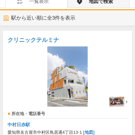
一覧表示
地図で検索
駅から近い順に全
3
件を表示
クリニックテルミナ
所在地・電話番号
中村日赤駅
愛知県名古屋市中村区鳥居通4丁目13-1
[地図]