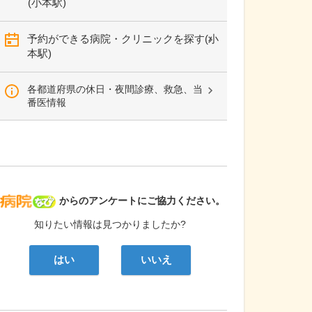
(小本駅)
予約ができる病院・クリニックを探す(小
本駅)
各都道府県の休日・夜間診療、救急、当
番医情報
病院なび
からのアンケートにご協力ください。
知りたい情報は見つかりましたか?
はい
いいえ