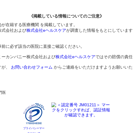
《掲載している情報についてのご注意》
)が在籍する医療機関 を掲載しています。
株式会社および
株式会社eヘルスケア
が調査した情報をもとにしています
事前に必ず該当の医院に直接ご確認ください。
ミーカンパニー株式会社および
株式会社eヘルスケア
ではその賠償の責任
すが、
お問い合わせフォーム
からご連絡をいただけますようお願いいた
門医
プライバシーマー