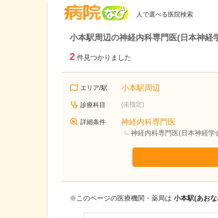
病院なび
人で選べる医院検索
小本駅周辺の神経内科専門医(日本神経
2
件見つかりました
小本駅周辺
エリア/駅
(未指定)
診療科目
神経内科専門医
詳細条件
神経内科専門医(日本神経学
※このページの医療機関・薬局は
小本駅(あおな