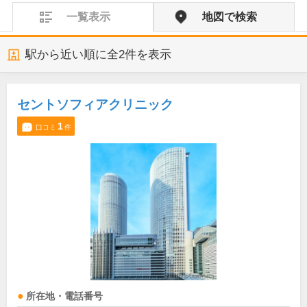
一覧表示
地図で検索
駅から近い順に全
2
件を表示
セントソフィアクリニック
1
口コミ
件
所在地・電話番号