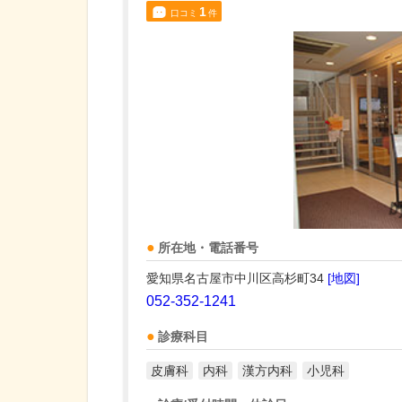
1
口コミ
件
所在地・電話番号
愛知県名古屋市中川区高杉町34
[地図]
052-352-1241
診療科目
皮膚科
内科
漢方内科
小児科