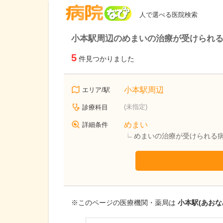
病院なび
人で選べる医院検索
小本駅周辺のめまいの治療が受けられ
5
件見つかりました
小本駅周辺
エリア/駅
(未指定)
診療科目
めまい
詳細条件
めまいの治療が受けられる
※このページの医療機関・薬局は
小本駅(あおな