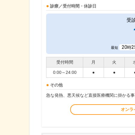
診療／受付時間・休診日
受
20
2
時
最短
受付時間
月
火
0:00～24:00
●
●
その他
急な発熱、悪天候など直接医療機関に掛かる事
オンラ