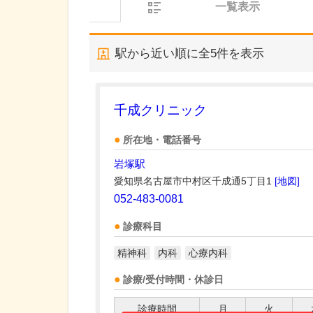
一覧表示
駅から近い順に全
5
件を表示
千成クリニック
所在地・電話番号
岩塚駅
愛知県名古屋市中村区千成通5丁目1
[地図]
052-483-0081
診療科目
精神科
内科
心療内科
診療/受付時間・休診日
診療時間
月
火