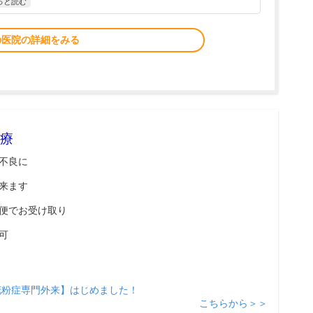
っと読む
の医院の詳細をみる
療
不良に
来ます
便でお受け取り
可
花粉症専門外来】はじめました！
こちらから＞＞