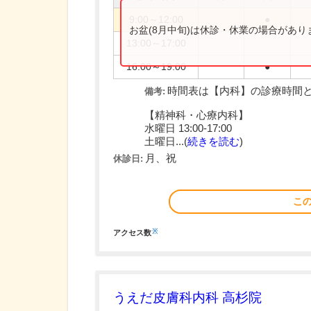
9:00～12:00
●
お盆(8月中旬)は休診・休業の場合があ
13:00～17:00
16:00～19:00
●
時間表は【内科】の診療時間
備考:
【精神科・心療内科】
水曜日 13:00-17:00
土曜日...(
続きを読む
)
月、祝
休診日:
こ
※
アクセス数
うえだ皮膚科内科 高杉院