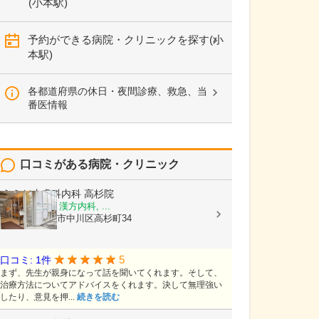
(小本駅)
予約ができる病院・クリニックを探す(小
本駅)
各都道府県の休日・夜間診療、救急、当
番医情報
口コミがある病院・クリニック
うえだ皮膚科内科 高杉院
皮膚科, 内科, 漢方内科, ...
愛知県名古屋市中川区高杉町34
5
口コミ: 1件
まず、先生が親身になって話を聞いてくれます。そして、
治療方法についてアドバイスをくれます。決して無理強い
したり、意見を押...
続きを読む