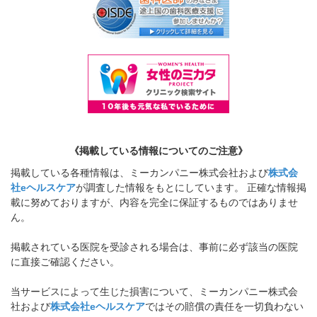
《掲載している情報についてのご注意》
掲載している各種情報は、ミーカンパニー株式会社および
株式会
社eヘルスケア
が調査した情報をもとにしています。 正確な情報掲
載に努めておりますが、内容を完全に保証するものではありませ
ん。
掲載されている医院を受診される場合は、事前に必ず該当の医院
に直接ご確認ください。
当サービスによって生じた損害について、ミーカンパニー株式会
社および
株式会社eヘルスケア
ではその賠償の責任を一切負わない