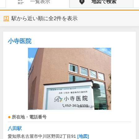
一覧表示
地図で検索
駅から近い順に全
2
件を表示
小寺医院
所在地・電話番号
八田駅
愛知県名古屋市中川区野田2丁目91
[地図]