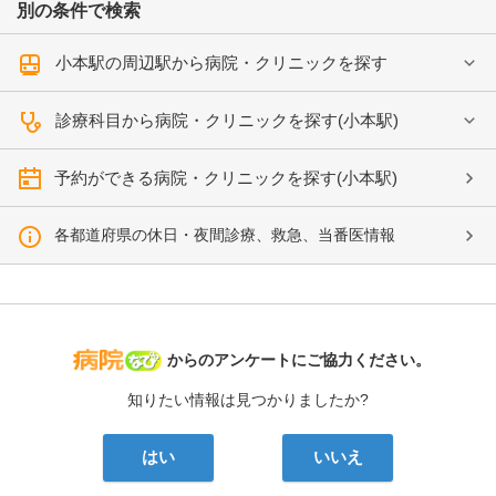
別の条件で検索
小本駅の周辺駅から病院・クリニックを探す
診療科目から病院・クリニックを探す(小本駅)
予約ができる病院・クリニックを探す(小本駅)
各都道府県の休日・夜間診療、救急、当番医情報
病院なび
からのアンケートにご協力ください。
知りたい情報は見つかりましたか?
はい
いいえ