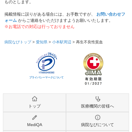
ものとします。
掲載情報に誤りがある場合には、お手数ですが、
お問い合わせフ
ォーム
からご連絡をいただけますようお願いいたします。
※お電話での対応は行っておりません
病院なびトップ
>
愛知県
>
小本駅周辺
>
再生不良性貧血
プライバシーマークについて
トップ
医療機関の皆様へ
MediQA
病院なびについて