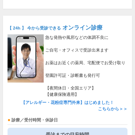
オンライン診療
【 24h 】 今から受診できる
急な発熱や風邪などの体調不良に
ご自宅・オフィスで受診出来ます
お薬はお近くの薬局、宅配便でお受け取り
登園許可証・診断書も発行可
【夜間休日・全国エリア】
【健康保険適用】
【アレルギー・花粉症専門外来】はじめました！
こちらから＞＞
診療／受付時間・休診日
受診までの目安時間