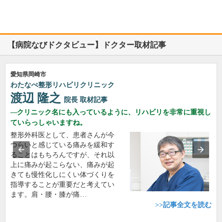
【病院なびドクタビュー】ドクター取材記事
愛知県岡崎市
わたなべ整形リハビリクリニック
渡辺 隆之
院長
取材記事
クリニック名にも入っているように、リハビリを非常に重視し
ていらっしゃいますね。
整形外科医として、患者さんが今
つらいと感じている痛みを緩和す
ることはもちろんですが、それ以
上に痛みが起こらない、痛みが起
きても慢性化しにくい体づくりを
指導することが重要だと考えてい
ます。肩・腰・膝が痛…
>>記事全文を読む