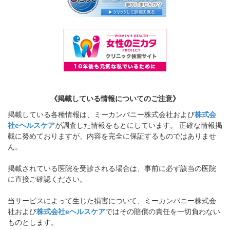
《掲載している情報についてのご注意》
掲載している各種情報は、ミーカンパニー株式会社および
株式会
社eヘルスケア
が調査した情報をもとにしています。 正確な情報掲
載に努めておりますが、内容を完全に保証するものではありませ
ん。
掲載されている医院を受診される場合は、事前に必ず該当の医院
に直接ご確認ください。
当サービスによって生じた損害について、ミーカンパニー株式会
社および
株式会社eヘルスケア
ではその賠償の責任を一切負わない
ものとします。