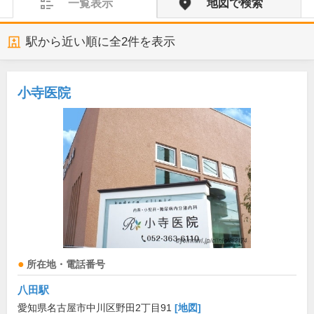
一覧表示
地図で検索
駅から近い順に全
2
件を表示
小寺医院
所在地・電話番号
八田駅
愛知県名古屋市中川区野田2丁目91
[地図]