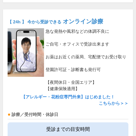
オンライン診療
【 24h 】 今から受診できる
急な発熱や風邪などの体調不良に
ご自宅・オフィスで受診出来ます
お薬はお近くの薬局、宅配便でお受け取り
登園許可証・診断書も発行可
【夜間休日・全国エリア】
【健康保険適用】
【アレルギー・花粉症専門外来】はじめました！
こちらから＞＞
診療／受付時間・休診日
受診までの目安時間