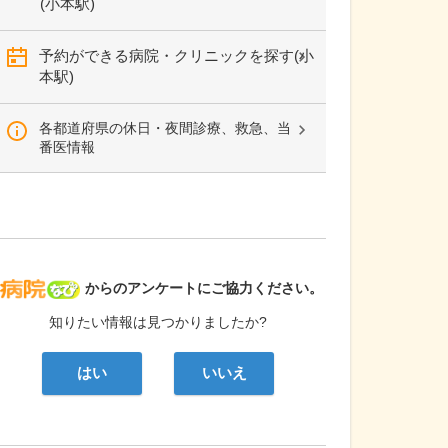
(小本駅)
予約ができる病院・クリニックを探す(小
本駅)
各都道府県の休日・夜間診療、救急、当
番医情報
病院なび
からのアンケートにご協力ください。
知りたい情報は見つかりましたか?
はい
いいえ