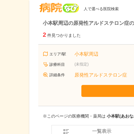
病院なび
人で選べる医院検索
小本駅周辺の原発性アルドステロン症
2
件見つかりました
小本駅周辺
エリア/駅
(未指定)
診療科目
原発性アルドステロン症
詳細条件
※このページの医療機関・薬局は
小本駅(あおな
一覧表示