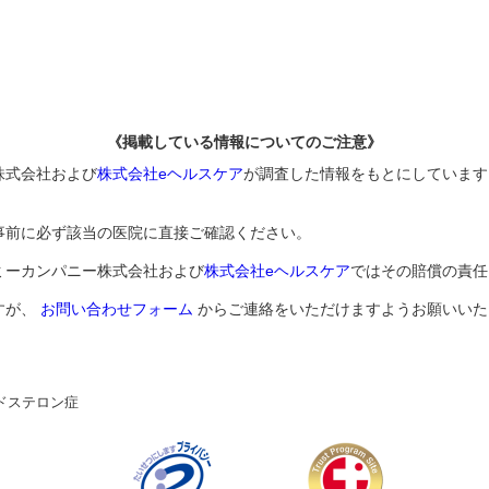
《掲載している情報についてのご注意》
株式会社および
株式会社eヘルスケア
が調査した情報をもとにしています
事前に必ず該当の医院に直接ご確認ください。
ミーカンパニー株式会社および
株式会社eヘルスケア
ではその賠償の責任
すが、
お問い合わせフォーム
からご連絡をいただけますようお願いいた
ドステロン症