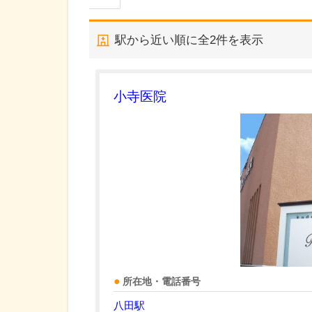
駅から近い順に全
2
件を表示
小寺医院
所在地・電話番号
八田駅