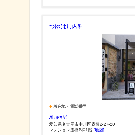
つゆはし内科
所在地・電話番号
尾頭橋駅
愛知県名古屋市中川区露橋2-27-20
マンション露橋B棟1階
[地図]