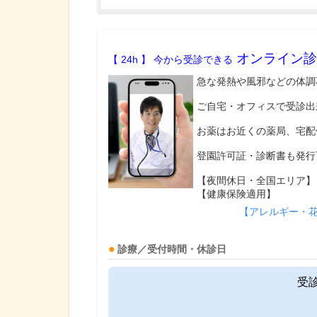
オンライン診
【 24h 】 今から受診できる
急な発熱や風邪などの体調
ご自宅・オフィスで受診出
お薬はお近くの薬局、宅配
登園許可証・診断書も発行
【夜間休日・全国エリア】
【健康保険適用】
【アレルギー・
診療／受付時間・休診日
受