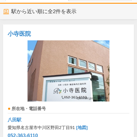
駅から近い順に全
2
件を表示
小寺医院
所在地・電話番号
八田駅
愛知県名古屋市中川区野田2丁目91
[地図]
052-363-6110