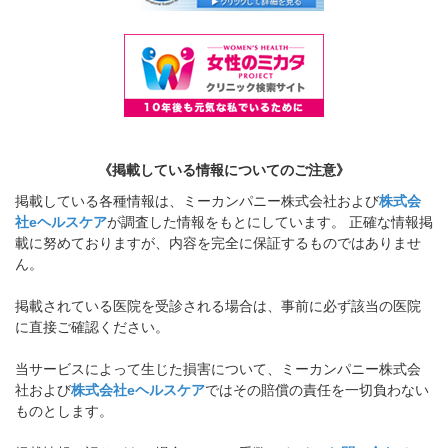
《掲載している情報についてのご注意》
掲載している各種情報は、ミーカンパニー株式会社および
株式会
社eヘルスケア
が調査した情報をもとにしています。 正確な情報掲
載に努めておりますが、内容を完全に保証するものではありませ
ん。
掲載されている医院を受診される場合は、事前に必ず該当の医院
に直接ご確認ください。
当サービスによって生じた損害について、ミーカンパニー株式会
社および
株式会社eヘルスケア
ではその賠償の責任を一切負わない
ものとします。