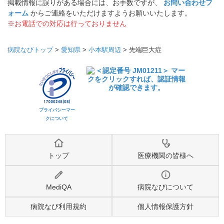
掲載情報に誤りがある場合には、お手数ですが、
お問い合わせフ
ォーム
からご連絡をいただけますようお願いいたします。
※お電話での対応は行っておりません
病院なびトップ
>
愛知県
>
小本駅周辺
>
先端巨大症
プライバシーマー
クについて
トップ
医療機関の皆様へ
MediQA
病院なびについて
病院なび利用規約
個人情報保護方針