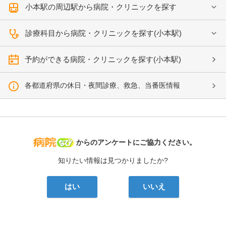
小本駅の周辺駅から病院・クリニックを探す
診療科目から病院・クリニックを探す(小本駅)
予約ができる病院・クリニックを探す(小本駅)
各都道府県の休日・夜間診療、救急、当番医情報
病院なび
からのアンケートにご協力ください。
知りたい情報は見つかりましたか?
はい
いいえ