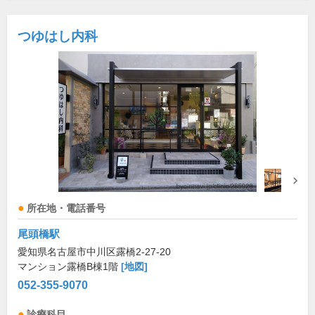
つゆはし内科
所在地・電話番号
尾頭橋駅
愛知県名古屋市中川区露橋2-27-20
マンション露橋B棟1階
[地図]
052-355-9070
診療科目