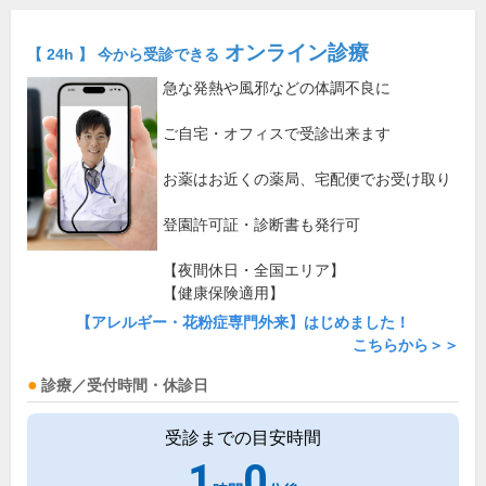
オンライン診療
【 24h 】 今から受診できる
急な発熱や風邪などの体調不良に
ご自宅・オフィスで受診出来ます
お薬はお近くの薬局、宅配便でお受け取り
登園許可証・診断書も発行可
【夜間休日・全国エリア】
【健康保険適用】
【アレルギー・花粉症専門外来】はじめました！
こちらから＞＞
診療／受付時間・休診日
受診までの目安時間
1
0