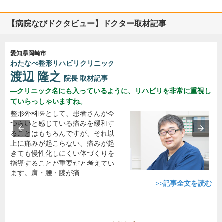
【病院なびドクタビュー】ドクター取材記事
愛知県岡崎市
わたなべ整形リハビリクリニック
渡辺 隆之
院長
取材記事
クリニック名にも入っているように、リハビリを非常に重視し
ていらっしゃいますね。
整形外科医として、患者さんが今
つらいと感じている痛みを緩和す
ることはもちろんですが、それ以
上に痛みが起こらない、痛みが起
きても慢性化しにくい体づくりを
指導することが重要だと考えてい
ます。肩・腰・膝が痛…
>>記事全文を読む