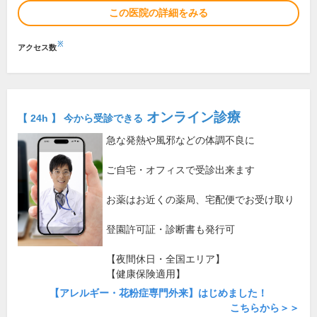
この医院の詳細をみる
※
アクセス数
オンライン診療
【 24h 】 今から受診できる
急な発熱や風邪などの体調不良に
ご自宅・オフィスで受診出来ます
お薬はお近くの薬局、宅配便でお受け取り
登園許可証・診断書も発行可
【夜間休日・全国エリア】
【健康保険適用】
【アレルギー・花粉症専門外来】はじめました！
こちらから＞＞