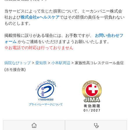
当サービスによって生じた損害について、ミーカンパニー株式会
社および
株式会社eヘルスケア
ではその賠償の責任を一切負わない
ものとします。
掲載情報に誤りがある場合には、お手数ですが、
お問い合わせフ
ォーム
からご連絡をいただけますようお願いいたします。
※お電話での対応は行っておりません
病院なびトップ
>
愛知県
>
小本駅周辺
>
家族性高コレステロール血症
(ホモ接合体)
プライバシーマークについて