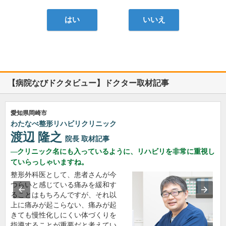
はい
いいえ
【病院なびドクタビュー】ドクター取材記事
愛知県岡崎市
わたなべ整形リハビリクリニック
渡辺 隆之
院長
取材記事
クリニック名にも入っているように、リハビリを非常に重視し
ていらっしゃいますね。
整形外科医として、患者さんが今
つらいと感じている痛みを緩和す
ることはもちろんですが、それ以
上に痛みが起こらない、痛みが起
きても慢性化しにくい体づくりを
指導することが重要だと考えてい