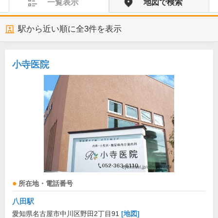
一覧表示
地図で検索
駅から近い順に全
3
件を表示
小寺医院
所在地・電話番号
八田駅
愛知県名古屋市中川区野田2丁目91
[地図]