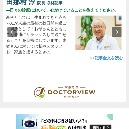
田那村 淳
院長
取材記事
日々の診療において、心がけていることを教えてください。
産科としては、生まれてきた赤ち
ゃんが人生の最初の数日間を過ご
す場所として「お母さんとともに
ごく普通にリラックスして過ごせ
る」ことを目標にしています。患
者さんに対しては私やスタッフ
も、家族と接するときの…
>>記事全文を読む