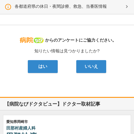
各都道府県の休日・夜間診療、救急、当番医情報
病院なび
からのアンケートにご協力ください。
知りたい情報は見つかりましたか?
はい
いいえ
【病院なびドクタビュー】ドクター取材記事
愛知県岡崎市
田那村産婦人科