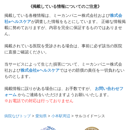
《掲載している情報についてのご注意》
掲載している各種情報は、ミーカンパニー株式会社および
株式会
社eヘルスケア
が調査した情報をもとにしています。 正確な情報掲
載に努めておりますが、内容を完全に保証するものではありませ
ん。
掲載されている医院を受診される場合は、事前に必ず該当の医院
に直接ご確認ください。
当サービスによって生じた損害について、ミーカンパニー株式会
社および
株式会社eヘルスケア
ではその賠償の責任を一切負わない
ものとします。
掲載情報に誤りがある場合には、お手数ですが、
お問い合わせフ
ォーム
からご連絡をいただけますようお願いいたします。
※お電話での対応は行っておりません
病院なびトップ
>
愛知県
>
小本駅周辺
>
サルコイドーシス