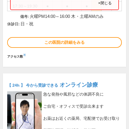
×閉じる
17:30～19:30
●
●
●
火曜PM14:00～16:00 木・土曜AMのみ
備考:
日・祝
休診日:
この医院の詳細をみる
※
アクセス数
オンライン診療
【 24h 】 今から受診できる
急な発熱や風邪などの体調不良に
ご自宅・オフィスで受診出来ます
お薬はお近くの薬局、宅配便でお受け取り