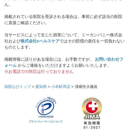
ん。
掲載されている医院を受診される場合は、事前に必ず該当の医院
に直接ご確認ください。
当サービスによって生じた損害について、ミーカンパニー株式会
社および
株式会社eヘルスケア
ではその賠償の責任を一切負わない
ものとします。
掲載情報に誤りがある場合には、お手数ですが、
お問い合わせフ
ォーム
からご連絡をいただけますようお願いいたします。
※お電話での対応は行っておりません
病院なびトップ
>
愛知県
>
小本駅周辺
>
潰瘍性大腸炎
プライバシーマークについて