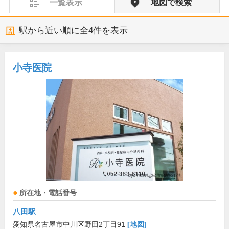
一覧表示
地図で検索
駅から近い順に全
4
件を表示
小寺医院
所在地・電話番号
八田駅
愛知県名古屋市中川区野田2丁目91
[地図]