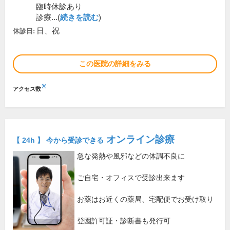
臨時休診あり
診療...(
続きを読む
)
日、祝
休診日:
この医院の詳細をみる
※
アクセス数
オンライン診療
【 24h 】 今から受診できる
急な発熱や風邪などの体調不良に
ご自宅・オフィスで受診出来ます
お薬はお近くの薬局、宅配便でお受け取り
登園許可証・診断書も発行可