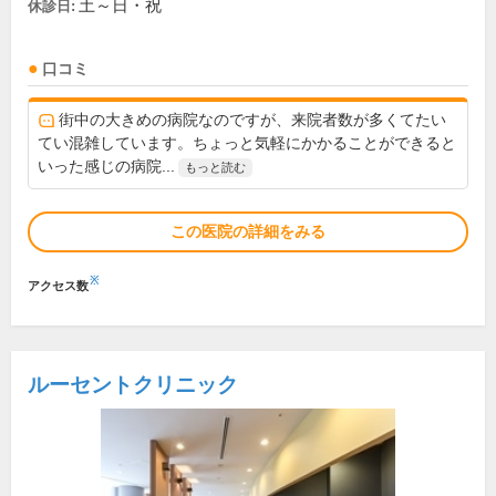
土～日・祝
休診日:
口コミ
街中の大きめの病院なのですが、来院者数が多くてたい
てい混雑しています。ちょっと気軽にかかることができると
いった感じの病院...
もっと読む
この医院の詳細をみる
※
アクセス数
ルーセントクリニック