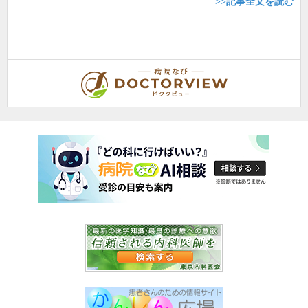
>>記事全文を読む