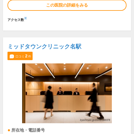
この医院の詳細をみる
※
アクセス数
ミッドタウンクリニック名駅
2
口コミ
件
所在地・電話番号