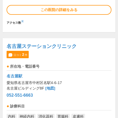
この医院の詳細をみる
※
アクセス数
名古屋ステーションクリニック
2
口コミ
件
所在地・電話番号
名古屋駅
愛知県名古屋市中村区名駅4-6-17
名古屋ビルディング8F
[地図]
052-551-6663
診療科目
内科
神経内科
消化器科
胃腸科
皮膚科