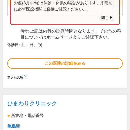
9:00～12:00
●
●
●
●
●
お盆(8月中旬)は休診・休業の場合があります。来院前
に必ず医療機関に直接ご確認ください。
14:30～16:30
●
●
●
●
●
×閉じる
上記は内科の診療時間となります、その他の科
備考:
目についてはホームページよりご確認下さい。
土、日、祝
休診日:
この医院の詳細をみる
※
アクセス数
ひまわりクリニック
所在地・電話番号
亀島駅