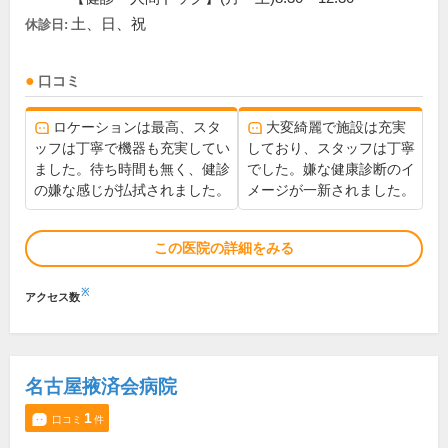
土、日、祝
休診日:
口コミ
ロケーションは最高、スタ
大変綺麗で施設は充実
ッフは丁寧で機器も充実してい
しており、スタッフは丁寧
ました。待ち時間も無く、健診
でした。嫌な健康診断のイ
の嫌な感じが払拭されました。
メージが一新されました。
この医院の詳細をみる
※
アクセス数
名古屋掖済会病院
1
口コミ
件