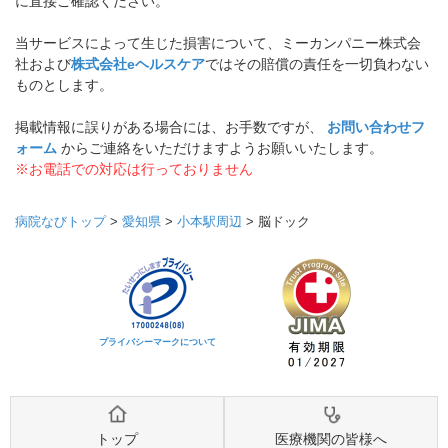
に直接ご確認ください。
当サービスによって生じた損害について、ミーカンパニー株式会
社および
株式会社eヘルスケア
ではその賠償の責任を一切負わない
ものとします。
掲載情報に誤りがある場合には、お手数ですが、
お問い合わせフ
ォーム
からご連絡をいただけますようお願いいたします。
※お電話での対応は行っておりません
病院なびトップ
>
愛知県
>
小本駅周辺
>
脳ドック
プライバシーマークについて
トップ
医療機関の皆様へ