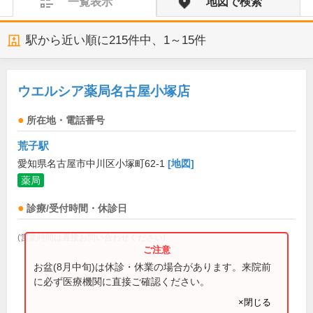
一覧表示
地図で検索
駅から近い順に
215
件中、
1～15件
ウエルシア薬局名古屋小塚店
所在地・電話番号
荒子駅
愛知県名古屋市中川区小塚町62-1
[地図]
薬局
診療/受付時間・休診日
(営業時間は直接お問い合わせください)
お盆(8月中旬)は休診・休業の場合があります。来院前
に必ず医療機関に直接ご確認ください。
×閉じる