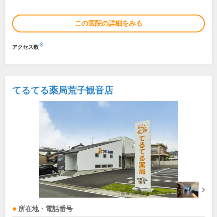
この医院の詳細をみる
※
アクセス数
てるてる薬局荒子観音店
所在地・電話番号