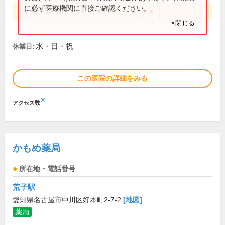
に必ず医療機関に直接ご確認ください。
9:00～19:00
●
●
●
●
×閉じる
水・日・祝
休業日:
この医院の詳細をみる
※
アクセス数
かもめ薬局
所在地・電話番号
荒子駅
愛知県名古屋市中川区好本町2-7-2
[地図]
薬局