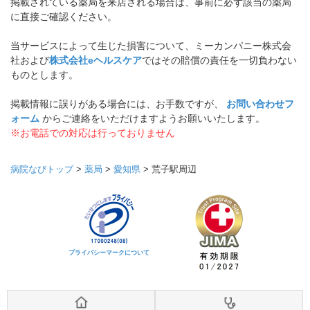
掲載されている薬局を来店される場合は、事前に必ず該当の薬局
に直接ご確認ください。
当サービスによって生じた損害について、ミーカンパニー株式会
社および
株式会社eヘルスケア
ではその賠償の責任を一切負わない
ものとします。
掲載情報に誤りがある場合には、お手数ですが、
お問い合わせフ
ォーム
からご連絡をいただけますようお願いいたします。
※お電話での対応は行っておりません
病院なびトップ
>
薬局
>
愛知県
>
荒子駅周辺
プライバシーマークについて