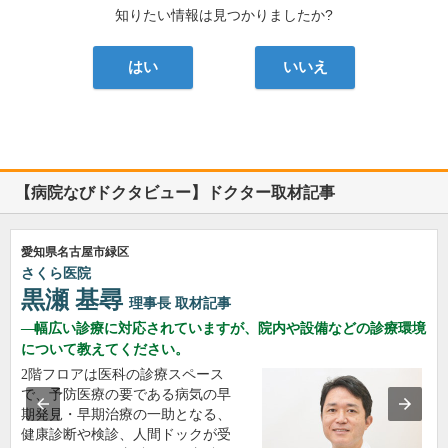
知りたい情報は見つかりましたか?
はい
いいえ
【病院なびドクタビュー】ドクター取材記事
愛知県名古屋市緑区
さくら医院
黒瀬 基尋
理事長
取材記事
幅広い診療に対応されていますが、院内や設備などの診療環境
について教えてください。
2階フロアは医科の診療スペース
で、予防医療の要である病気の早
期発見・早期治療の一助となる、
健康診断や検診、人間ドックが受