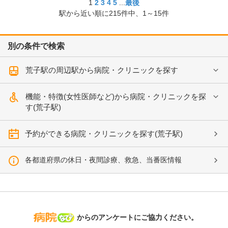
1
2
3
4
5
...
最後
駅から近い順に
215
件中、
1～15件
別の条件で検索
荒子駅の周辺駅から病院・クリニックを探す
機能・特徴(女性医師など)から病院・クリニックを探
す(荒子駅)
予約ができる病院・クリニックを探す(荒子駅)
各都道府県の休日・夜間診療、救急、当番医情報
病院なび
からのアンケートにご協力ください。