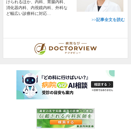
けられるほか、内科、胃腸内科、
消化器内科、内視鏡内科、外科な
ど幅広い診療科に対応…
>>記事全文を読む