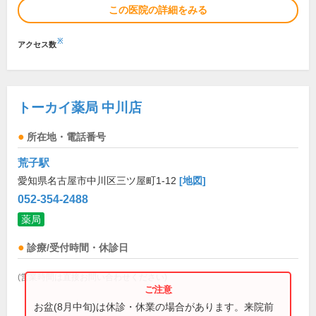
この医院の詳細をみる
※
アクセス数
トーカイ薬局 中川店
所在地・電話番号
荒子駅
愛知県名古屋市中川区三ツ屋町1-12
[地図]
052-354-2488
薬局
診療/受付時間・休診日
(営業時間は直接お問い合わせください)
お盆(8月中旬)は休診・休業の場合があります。来院前