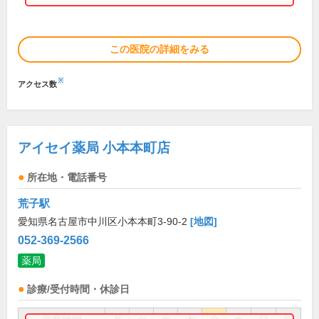
この医院の詳細をみる
※
アクセス数
アイセイ薬局 小本本町店
所在地・電話番号
荒子駅
愛知県名古屋市中川区小本本町3-90-2
[地図]
052-369-2566
薬局
診療/受付時間・休診日